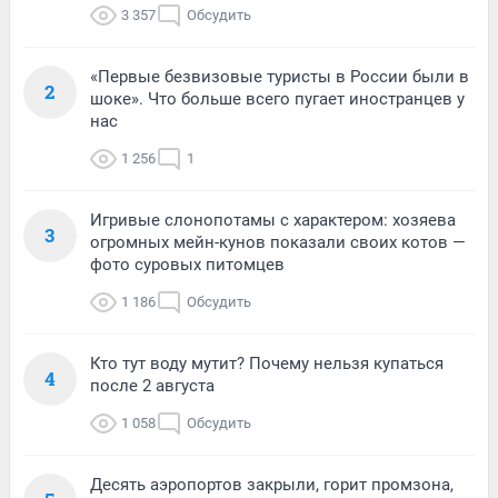
3 357
Обсудить
«Первые безвизовые туристы в России были в
2
шоке». Что больше всего пугает иностранцев у
нас
1 256
1
Игривые слонопотамы с характером: хозяева
3
огромных мейн-кунов показали своих котов —
фото суровых питомцев
1 186
Обсудить
Кто тут воду мутит? Почему нельзя купаться
4
после 2 августа
1 058
Обсудить
Десять аэропортов закрыли, горит промзона,