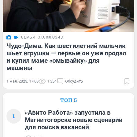
СЕМЬЯ
ЭКСКЛЮЗИВ
Чудо-Дима. Как шестилетний мальчик
шьет игрушки — первые он уже продал
и купил маме «омывайку» для
машины
1 мая, 2023, 17:00
1 354
Обсудить
ТОП 5
«Авито Работа» запустила в
1
Магнитогорске новые сценарии
для поиска вакансий