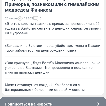
Приморье, познакомили с гималайским
медведем Фиником
20 часов
13 355
5
«Это тот, кого ты травила»: прикамца приговорили к 22
годам за убийство семьи его девушки, сейчас он звонит
ей с угрозами
«Заказали на 3-летие»: перед убийством жены в Казани
турок забрал торт на день рождения сына
«Она крикнула: „Дядя Боря!“» Москвичка исчезла ночью
у океана во Вьетнаме. Что произошло в последние
минуты пропажи девушки
Может столкнуться каждый. Как бороться с
бактериальными болезнями овощей — советы
Подписаться на новости