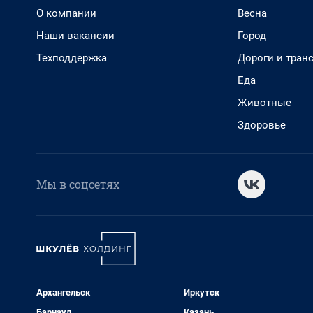
О компании
Весна
Наши вакансии
Город
Техподдержка
Дороги и тран
Еда
Животные
Здоровье
Мы в соцсетях
Архангельск
Иркутск
Барнаул
Казань