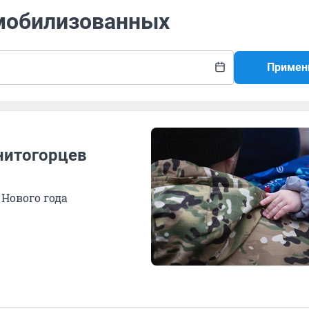
 мобилизованных
Примен
нитогорцев
Нового года