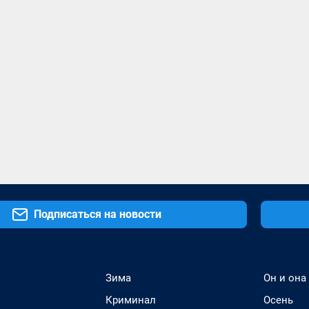
Подписаться на новости
Зима
Он и она
Криминал
Осень