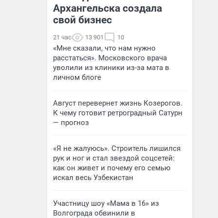
Архангельска создала
свой бизнес
21 час
13 901
10
«Мне сказали, что нам нужно
расстаться». Московского врача
уволили из клиники из-за мата в
личном блоге
Август перевернет жизнь Козерогов.
К чему готовит ретроградный Сатурн
— прогноз
«Я не жалуюсь». Строитель лишился
рук и ног и стал звездой соцсетей:
как он живет и почему его семью
искал весь Узбекистан
Участницу шоу «Мама в 16» из
Волгограда обвинили в