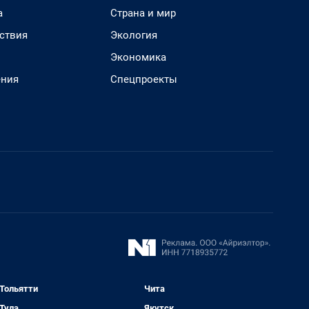
а
Страна и мир
ствия
Экология
Экономика
ения
Спецпроекты
Тольятти
Чита
Тула
Якутск