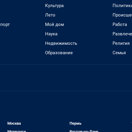
Культура
Политик
Лето
Происше
спорт
Мой дом
Работа
Наука
Развлеч
Недвижимость
Религия
Образование
Семья
Москва
Пермь
Мурманск
Ростов-на-Дону