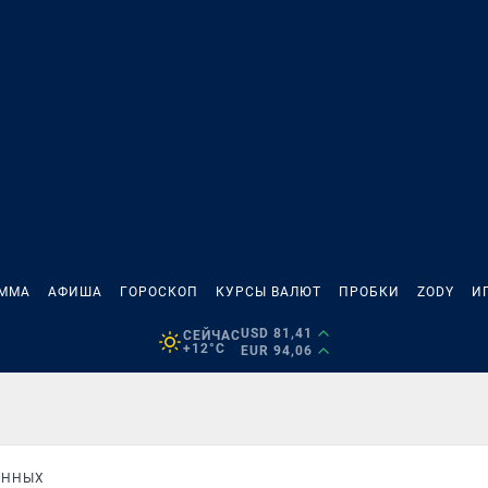
АММА
АФИША
ГОРОСКОП
КУРСЫ ВАЛЮТ
ПРОБКИ
ZODY
И
USD 81,41
СЕЙЧАС
+12°C
EUR 94,06
АННЫХ