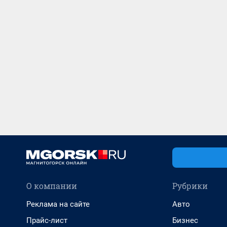
О компании
Рубрики
Реклама на сайте
Авто
Прайс-лист
Бизнес