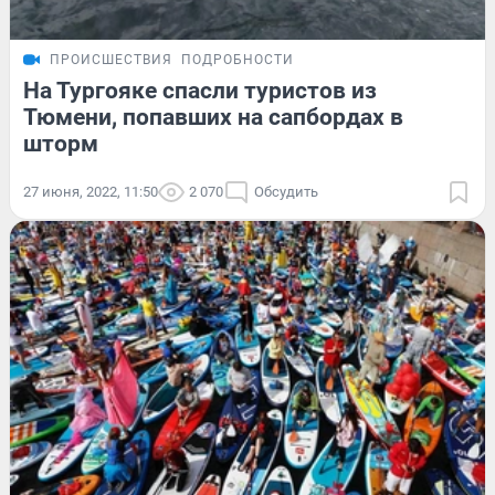
ПРОИСШЕСТВИЯ
ПОДРОБНОСТИ
На Тургояке спасли туристов из
Тюмени, попавших на сапбордах в
шторм
27 июня, 2022, 11:50
2 070
Обсудить