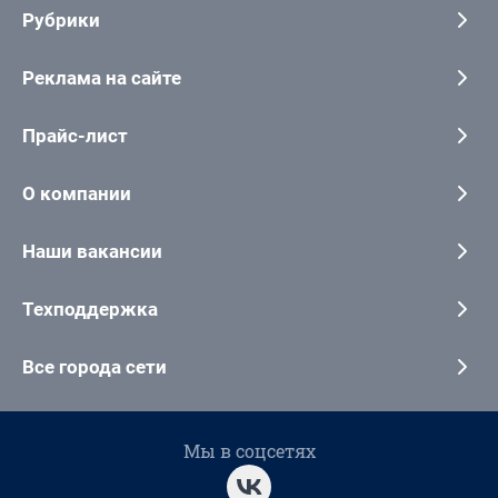
Рубрики
Реклама на сайте
Прайс-лист
О компании
Наши вакансии
Техподдержка
Все города сети
Мы в соцсетях