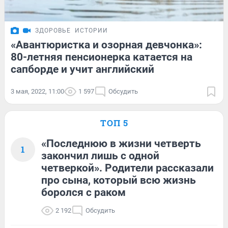
ЗДОРОВЬЕ
ИСТОРИИ
«Авантюристка и озорная девчонка»:
80-летняя пенсионерка катается на
сапборде и учит английский
3 мая, 2022, 11:00
1 597
Обсудить
ТОП 5
«Последнюю в жизни четверть
1
закончил лишь с одной
четверкой». Родители рассказали
про сына, который всю жизнь
боролся с раком
2 192
Обсудить