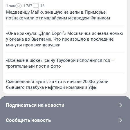
1 час
1 787
16
Медведицу Майю, жившую на цепи в Приморье,
познакомили с гималайским медведем Фиником
«Она крикнула: „Дядя Боря!“» Москвичка исчезла ночью
у океана во Вьетнаме. Что произошло в последние
минуты пропажи девушки
«Все еще в шоке»: сыну Трусовой исполнился год —
трогательный пост и фото
Смертельный аудит: за что в начале 2000-х убили
бывшего главбуха нефтяной компании Уфы
Подписаться на новости
Сообщить новость