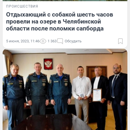
ПРОИСШЕСТВИЯ
Отдыхающий с собакой шесть часов
провели на озере в Челябинской
области после поломки сапборда
5 июня, 2023, 11:46
1 363
Обсудить