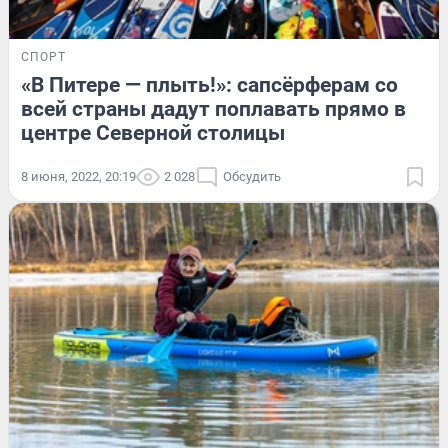
СПОРТ
«В Питере — плыть!»: сапсёрферам со
всей страны дадут поплавать прямо в
центре Северной столицы
8 июня, 2022, 20:19
2 028
Обсудить