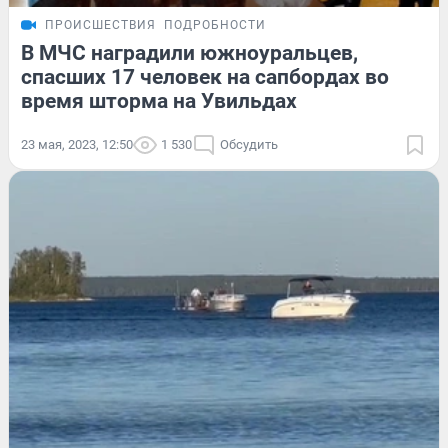
ПРОИСШЕСТВИЯ
ПОДРОБНОСТИ
В МЧС наградили южноуральцев,
спасших 17 человек на сапбордах во
время шторма на Увильдах
23 мая, 2023, 12:50
1 530
Обсудить