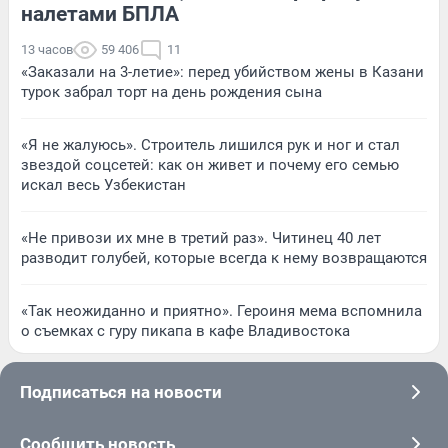
налетами БПЛА
13 часов
59 406
11
«Заказали на 3-летие»: перед убийством жены в Казани
турок забрал торт на день рождения сына
«Я не жалуюсь». Строитель лишился рук и ног и стал
звездой соцсетей: как он живет и почему его семью
искал весь Узбекистан
«Не привози их мне в третий раз». Читинец 40 лет
разводит голубей, которые всегда к нему возвращаются
«Так неожиданно и приятно». Героиня мема вспомнила
о съемках с гуру пикапа в кафе Владивостока
Подписаться на новости
Сообщить новость