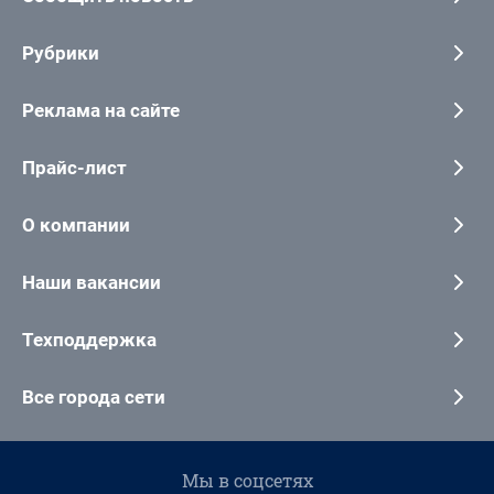
Рубрики
Реклама на сайте
Прайс-лист
О компании
Наши вакансии
Техподдержка
Все города сети
Мы в соцсетях