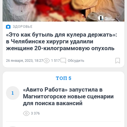
ЗДОРОВЬЕ
«Это как бутыль для кулера держать»:
в Челябинске хирурги удалили
женщине 20-килограммовую опухоль
26 января, 2023, 18:27
1 517
Обсудить
ТОП 5
«Авито Работа» запустила в
1
Магнитогорске новые сценарии
для поиска вакансий
3 376