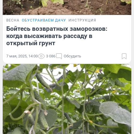
ВЕСНА
ОБУСТРАИВАЕМ ДАЧУ
ИНСТРУКЦИЯ
Бойтесь возвратных заморозков:
когда высаживать рассаду в
открытый грунт
7 мая, 2025, 14:00
3 086
Обсудить