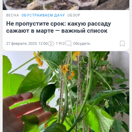
ВЕСНА
ОБУСТРАИВАЕМ ДАЧУ
ОБЗОР
Не пропустите срок: какую рассаду
сажают в марте — важный список
27 февраля, 2025, 12:00
1 912
Обсудить