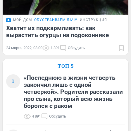
МОЙ ДОМ
ОБУСТРАИВАЕМ ДАЧУ
ИНСТРУКЦИЯ
Хватит их подкармливать: как
вырастить огурцы на подоконнике
24 марта, 2022, 08:00
1 391
Обсудить
ТОП 5
«Последнюю в жизни четверть
1
закончил лишь с одной
четверкой». Родители рассказали
про сына, который всю жизнь
боролся с раком
4 891
Обсудить