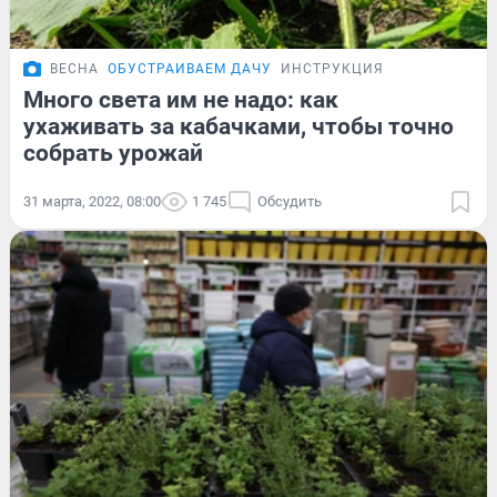
ВЕСНА
ОБУСТРАИВАЕМ ДАЧУ
ИНСТРУКЦИЯ
Много света им не надо: как
ухаживать за кабачками, чтобы точно
собрать урожай
31 марта, 2022, 08:00
1 745
Обсудить