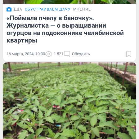
ЕДА
ОБУСТРАИВАЕМ ДАЧУ
МНЕНИЕ
«Поймала пчелу в баночку».
Журналистка — о выращивании
огурцов на подоконнике челябинской
квартиры
16 марта, 2024, 10:30
1 521
Обсудить