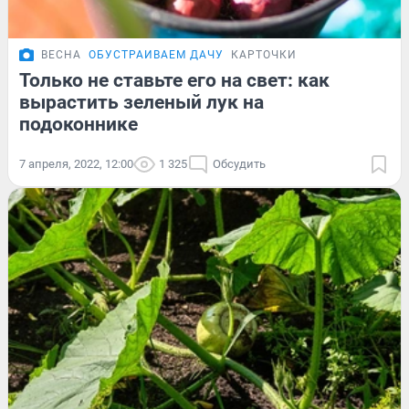
ВЕСНА
ОБУСТРАИВАЕМ ДАЧУ
КАРТОЧКИ
Только не ставьте его на свет: как
вырастить зеленый лук на
подоконнике
7 апреля, 2022, 12:00
1 325
Обсудить