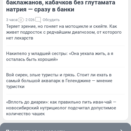
баклажанов, кабачков без глутамата
натрия — сразу в банки
3 часа
2 026
Обсудить
Теряет зрение, но гоняет на мотоцикле и скейте. Как
живет подросток с редчайшим диагнозом, от которого
нет лекарств
Накипело у младшей сестры: «Она уехала жить, а я
осталась быть хорошей»
Вой сирен, злые туристы и грязь. Стоит ли ехать в
самый большой аквапарк в Геленджике — мнение
туристки
«Вплоть до диареи»: как правильно пить иван-чай —
новосибирский нутрициолог подсчитал допустимое
количество чашек