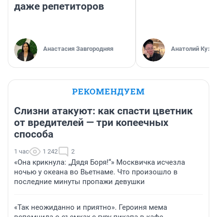
даже репетиторов
Анастасия Завгородняя
Анатолий Кузн
РЕКОМЕНДУЕМ
Слизни атакуют: как спасти цветник
от вредителей — три копеечных
способа
1 час
1 242
2
«Она крикнула: „Дядя Боря!“» Москвичка исчезла
ночью у океана во Вьетнаме. Что произошло в
последние минуты пропажи девушки
«Так неожиданно и приятно». Героиня мема