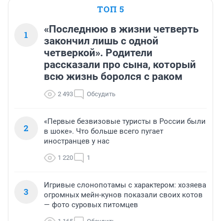
ТОП 5
«Последнюю в жизни четверть
1
закончил лишь с одной
четверкой». Родители
рассказали про сына, который
всю жизнь боролся с раком
2 493
Обсудить
«Первые безвизовые туристы в России были
2
в шоке». Что больше всего пугает
иностранцев у нас
1 220
1
Игривые слонопотамы с характером: хозяева
3
огромных мейн-кунов показали своих котов
— фото суровых питомцев