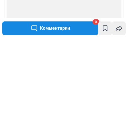
0
Комментарии
Написать комментарий