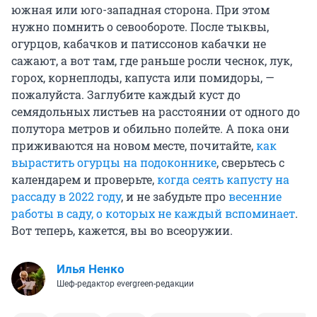
южная или юго-западная сторона. При этом
нужно помнить о севообороте. После тыквы,
огурцов, кабачков и патиссонов кабачки не
сажают, а вот там, где раньше росли чеснок, лук,
горох, корнеплоды, капуста или помидоры, —
пожалуйста. Заглубите каждый куст до
семядольных листьев на расстоянии от одного до
полутора метров и обильно полейте. А пока они
приживаются на новом месте, почитайте,
как
вырастить огурцы на подоконнике
, сверьтесь с
календарем и проверьте,
когда сеять капусту на
рассаду в 2022 году
, и не забудьте про
весенние
работы в саду, о которых не каждый вспоминает
.
Вот теперь, кажется, вы во всеоружии.
Илья Ненко
Шеф-редактор evergreen-редакции