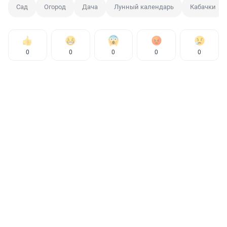
Сад
Огород
Дача
Лунный календарь
Кабачки
0
0
0
0
0