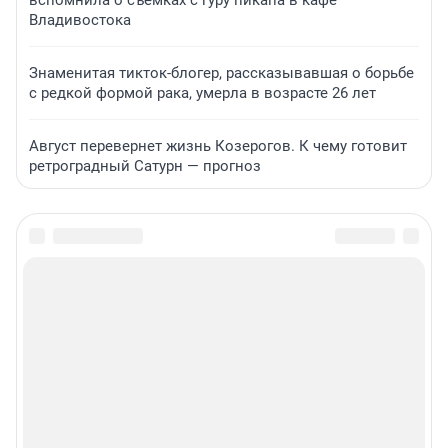
вспомнила о съемках с гуру пикапа в кафе
Владивостока
Знаменитая тикток-блогер, рассказывавшая о борьбе
с редкой формой рака, умерла в возрасте 26 лет
Август перевернет жизнь Козерогов. К чему готовит
ретроградный Сатурн — прогноз