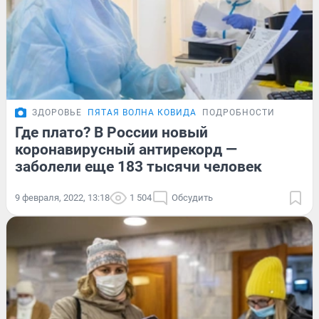
ЗДОРОВЬЕ
ПЯТАЯ ВОЛНА КОВИДА
ПОДРОБНОСТИ
Где плато? В России новый
коронавирусный антирекорд —
заболели еще 183 тысячи человек
9 февраля, 2022, 13:18
1 504
Обсудить