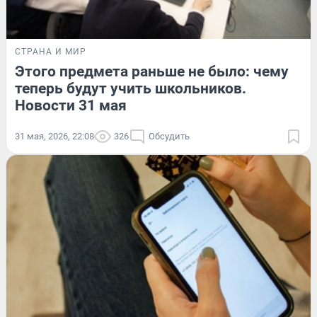
СТРАНА И МИР
Этого предмета раньше не было: чему
теперь будут учить школьников.
Новости 31 мая
31 мая, 2026, 22:08
326
Обсудить