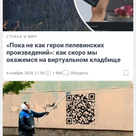
СТРАНА И МИР
«Пока не как герои пелевинских
произведений»: как скоро мы
окажемся на виртуальном кладбище
4 ноября, 2024, 11:30
1 884
Обсудить