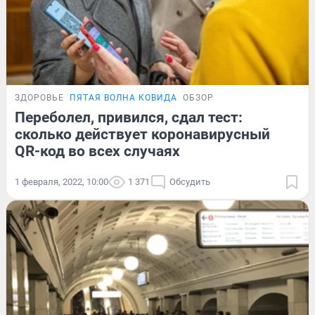
ЗДОРОВЬЕ
ПЯТАЯ ВОЛНА КОВИДА
ОБЗОР
Переболел, привился, сдал тест:
сколько действует коронавирусный
QR-код во всех случаях
1 февраля, 2022, 10:00
1 371
Обсудить