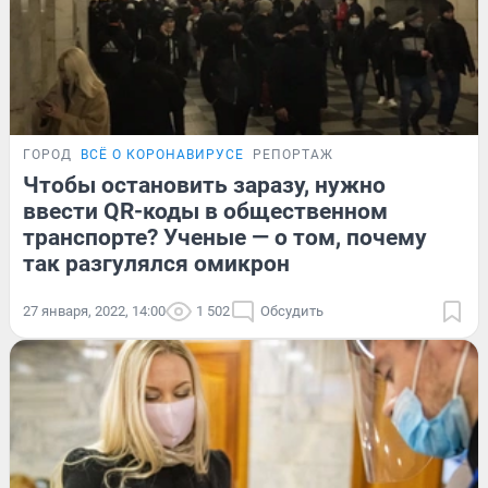
ГОРОД
ВСЁ О КОРОНАВИРУСЕ
РЕПОРТАЖ
Чтобы остановить заразу, нужно
ввести QR-коды в общественном
транспорте? Ученые — о том, почему
так разгулялся омикрон
27 января, 2022, 14:00
1 502
Обсудить