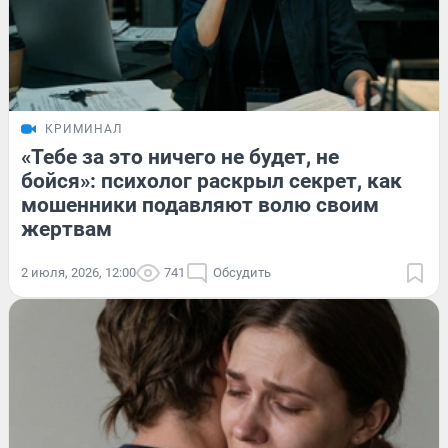
КРИМИНАЛ
«Тебе за это ничего не будет, не
бойся»: психолог раскрыл секрет, как
мошенники подавляют волю своим
жертвам
2 июля, 2026, 12:00
741
Обсудить