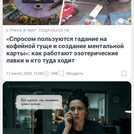
СТРАНА И МИР
ПОДРОБНОСТИ
«Спросом пользуются гадание на
кофейной гуще и создание ментальной
карты»: как работают эзотерические
лавки и кто туда ходит
17 июля, 2026, 15:00
398
Обсудить