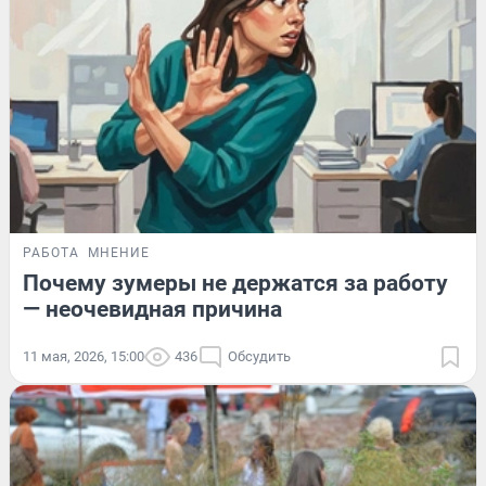
РАБОТА
МНЕНИЕ
Почему зумеры не держатся за работу
— неочевидная причина
11 мая, 2026, 15:00
436
Обсудить