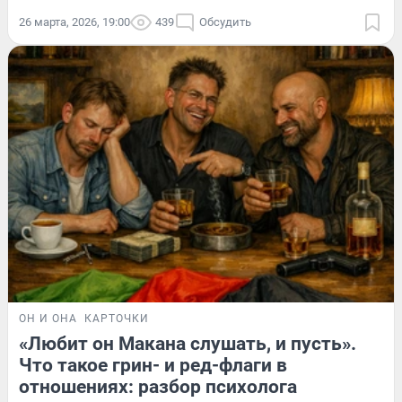
26 марта, 2026, 19:00
439
Обсудить
ОН И ОНА
КАРТОЧКИ
«Любит он Макана слушать, и пусть».
Что такое грин- и ред-флаги в
отношениях: разбор психолога