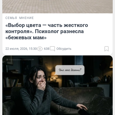
СЕМЬЯ
МНЕНИЕ
«Выбор цвета — часть жесткого
контроля». Психолог разнесла
«бежевых мам»
22 июля, 2026, 15:30
638
Обсудить