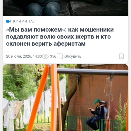
КРИМИНАЛ
«Мы вам поможем»: как мошенники
подавляют волю своих жертв и кто
склонен верить аферистам
20 июля, 2026, 14:30
356
Обсудить