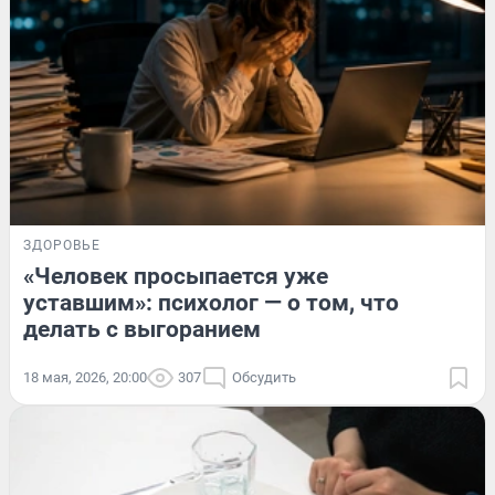
ЗДОРОВЬЕ
«Человек просыпается уже
уставшим»: психолог — о том, что
делать с выгоранием
18 мая, 2026, 20:00
307
Обсудить