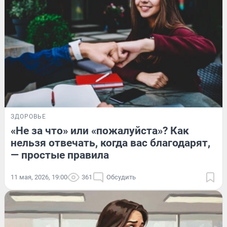
ЗДОРОВЬЕ
«Не за что» или «пожалуйста»? Как
нельзя отвечать, когда вас благодарят,
— простые правила
11 мая, 2026, 19:00
361
Обсудить