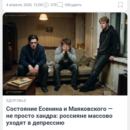
4 апреля, 2026, 12:00
378
Обсудить
ЗДОРОВЬЕ
Состояние Есенина и Маяковского —
не просто хандра: россияне массово
уходят в депрессию