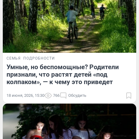
СЕМЬЯ
ПОДРОБНОСТИ
Умные, но беспомощные? Родители
признали, что растят детей «под
колпаком», — к чему это приведет
18 июня, 2026, 15:30
766
Обсудить