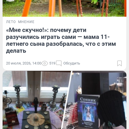
ЛЕТО
МНЕНИЕ
«Мне скучно!»: почему дети
разучились играть сами — мама 11-
летнего сына разобралась, что с этим
делать
20 июля, 2026, 14:00
519
Обсудить