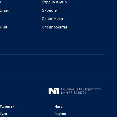
а
Страна и мир
ствия
Экология
Экономика
ения
Спецпроекты
Тольятти
Чита
Тула
Якутск