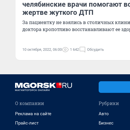
челябинские врачи помогают вс
жертве жуткого ДТП
За пациентку не взялись в столичных клин
доктора кропотливо восстанавливают ее здо
10 октября, 2022, 06:00
1 642
Обсудить
О компании
Рубрики
Реклама на сайте
Авто
Прайс-лист
Бизнес