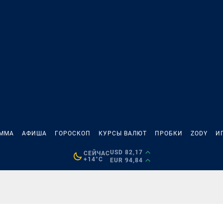
АММА
АФИША
ГОРОСКОП
КУРСЫ ВАЛЮТ
ПРОБКИ
ZODY
И
USD 82,17
СЕЙЧАС
+14°C
EUR 94,84