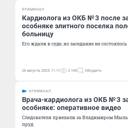
КРИМИНАЛ
Кардиолога из ОКБ № 3 после 
особняке элитного поселка по
больницу
Его ждали в суде, но заседание не состоялось
26 августа, 2025, 11:11
2 104
Обсудить
КРИМИНАЛ
Врача-кардиолога из ОКБ № 3 з
особняке: оперативное видео
Следователи приехали за Владимиром Мыл
пруд