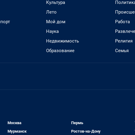
Культура
Политик
Лето
Происше
спорт
Мой дом
Работа
Наука
Развлеч
Недвижимость
Религия
Образование
Семья
Москва
Пермь
Мурманск
Ростов-на-Дону