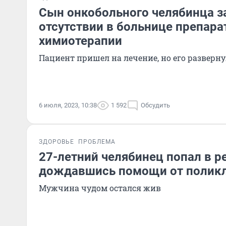
Сын онкобольного челябинца з
отсутствии в больнице препара
химиотерапии
Пациент пришел на лечение, но его разверн
6 июля, 2023, 10:38
1 592
Обсудить
ЗДОРОВЬЕ
ПРОБЛЕМА
27-летний челябинец попал в р
дождавшись помощи от поликл
Мужчина чудом остался жив