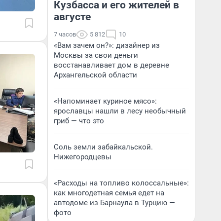
Кузбасса и его жителей в
августе
7 часов
5 812
10
«Вам зачем он?»: дизайнер из
Москвы за свои деньги
восстанавливает дом в деревне
Архангельской области
«Напоминает куриное мясо»:
ярославцы нашли в лесу необычный
гриб — что это
Соль земли забайкальской.
Нижегородцевы
«Расходы на топливо колоссальные»:
как многодетная семья едет на
автодоме из Барнаула в Турцию —
фото