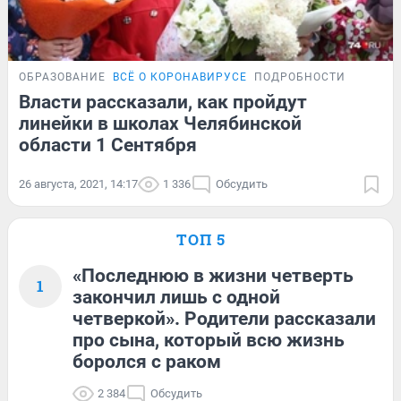
ОБРАЗОВАНИЕ
ВСЁ О КОРОНАВИРУСЕ
ПОДРОБНОСТИ
Власти рассказали, как пройдут
линейки в школах Челябинской
области 1 Сентября
26 августа, 2021, 14:17
1 336
Обсудить
ТОП 5
«Последнюю в жизни четверть
1
закончил лишь с одной
четверкой». Родители рассказали
про сына, который всю жизнь
боролся с раком
2 384
Обсудить