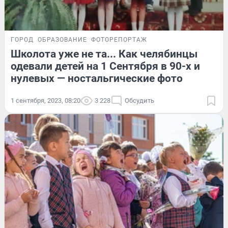
ГОРОД
ОБРАЗОВАНИЕ
ФОТОРЕПОРТАЖ
Школота уже не та... Как челябинцы
одевали детей на 1 Сентября в 90-х и
нулевых — ностальгические фото
1 сентября, 2023, 08:20
3 228
Обсудить