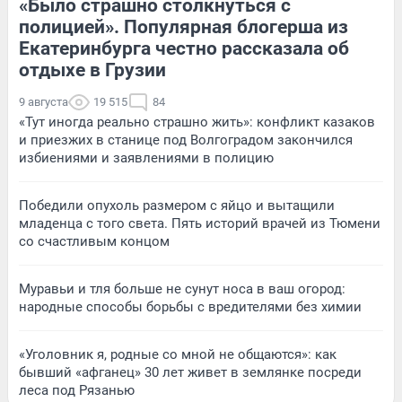
«Было страшно столкнуться с
полицией». Популярная блогерша из
Екатеринбурга честно рассказала об
отдыхе в Грузии
9 августа
19 515
84
«Тут иногда реально страшно жить»: конфликт казаков
и приезжих в станице под Волгоградом закончился
избиениями и заявлениями в полицию
Победили опухоль размером с яйцо и вытащили
младенца с того света. Пять историй врачей из Тюмени
со счастливым концом
Муравьи и тля больше не сунут носа в ваш огород:
народные способы борьбы с вредителями без химии
«Уголовник я, родные со мной не общаются»: как
бывший «афганец» 30 лет живет в землянке посреди
леса под Рязанью