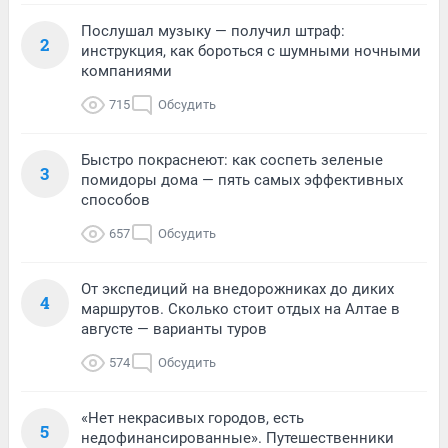
Послушал музыку — получил штраф:
2
инструкция, как бороться с шумными ночными
компаниями
715
Обсудить
Быстро покраснеют: как соспеть зеленые
3
помидоры дома — пять самых эффективных
способов
657
Обсудить
От экспедиций на внедорожниках до диких
4
маршрутов. Сколько стоит отдых на Алтае в
августе — варианты туров
574
Обсудить
«Нет некрасивых городов, есть
5
недофинансированные». Путешественники