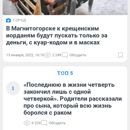
ГОРОД
В Магнитогорске к крещенским
иорданям будут пускать только за
деньги, с куар-кодом и в масках
13 января, 2022, 16:10
2 249
Обсудить
ТОП 5
«Последнюю в жизни четверть
1
закончил лишь с одной
четверкой». Родители рассказали
про сына, который всю жизнь
боролся с раком
6 224
Обсудить