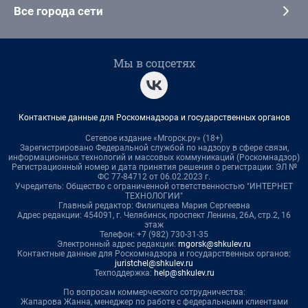
Все города сети
Мы в соцсетях
Контактные данные для Роскомнадзора и государственных органов
Сетевое издание «Мгорск.ру» (18+)
Зарегистрировано Федеральной службой по надзору в сфере связи,
информационных технологий и массовых коммуникаций (Роскомнадзор)
Регистрационный номер и дата принятия решения о регистрации: ЭЛ №
ФС 77-84712 от 06.02.2023 г.
Учредитель: Общество с ограниченной ответственностью "ИНТЕРНЕТ
ТЕХНОЛОГИИ"
Главный редактор: Филипцева Мария Сергеевна
Адрес редакции: 454091, г. Челябинск, проспект Ленина, 26А, стр.2, 16
этаж
Телефон: +7 (982) 730-31-35
Электронный адрес редакции:
mgorsk@shkulev.ru
Контактные данные для Роскомнадзора и государственных органов:
juristchel@shkulev.ru
Техподдержка:
help@shkulev.ru
По вопросам коммерческого сотрудничества:
Жапарова Жанна, менеджер по работе с федеральными клиентами