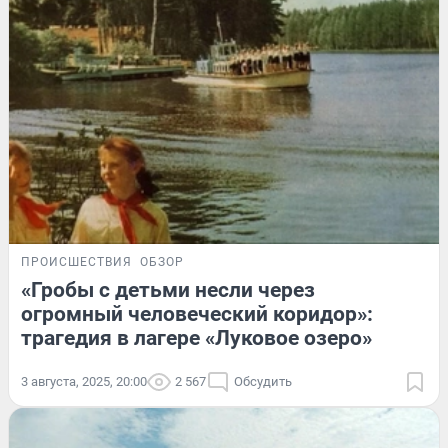
ПРОИСШЕСТВИЯ
ОБЗОР
«Гробы с детьми несли через
огромный человеческий коридор»:
трагедия в лагере «Луковое озеро»
3 августа, 2025, 20:00
2 567
Обсудить