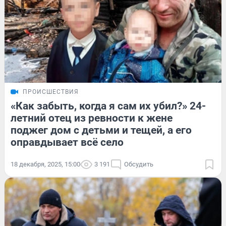
ПРОИСШЕСТВИЯ
«Как забыть, когда я сам их убил?» 24-
летний отец из ревности к жене
поджег дом с детьми и тещей, а его
оправдывает всё село
18 декабря, 2025, 15:00
3 191
Обсудить