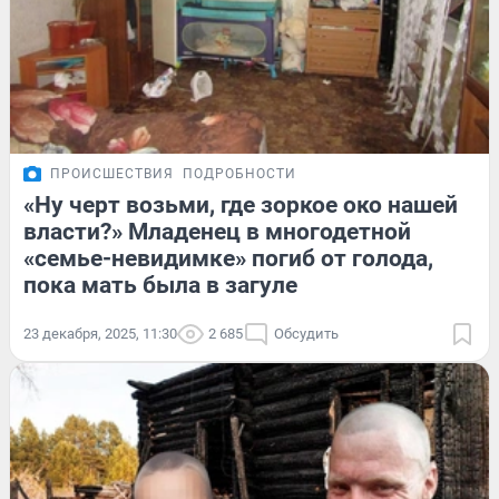
ПРОИСШЕСТВИЯ
ПОДРОБНОСТИ
«Ну черт возьми, где зоркое око нашей
власти?» Младенец в многодетной
«семье-невидимке» погиб от голода,
пока мать была в загуле
23 декабря, 2025, 11:30
2 685
Обсудить