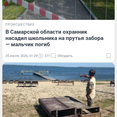
ПРОИСШЕСТВИЯ
В Самарской области охранник
насадил школьника на прутья забора
— мальчик погиб
25 июля, 2026, 01:29
371
Обсудить