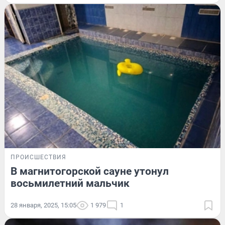
ПРОИСШЕСТВИЯ
В магнитогорской сауне утонул
восьмилетний мальчик
28 января, 2025, 15:05
1 979
1