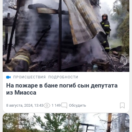
ПРОИСШЕСТВИЯ
ПОДРОБНОСТИ
На пожаре в бане погиб сын депутата
из Миасса
8 августа, 2024, 13:43
1 149
Обсудить