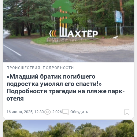
ПРОИСШЕСТВИЯ
ПОДРОБНОСТИ
«Младший братик погибшего
подростка умолял его спасти!»
Подробности трагедии на пляже парк-
отеля
16 июля, 2025, 12:30
2 026
Обсудить