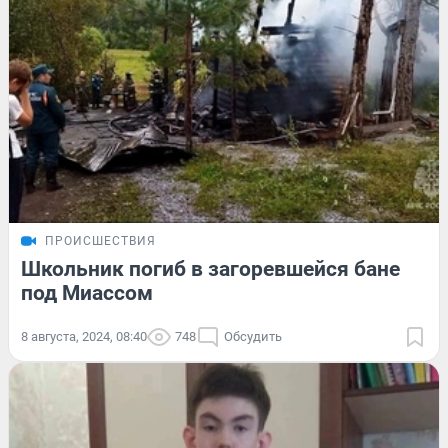
ПРОИСШЕСТВИЯ
Школьник погиб в загоревшейся бане
под Миассом
8 августа, 2024, 08:40
748
Обсудить