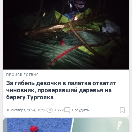
ПРОИСШЕСТВИЯ
За гибель девочки в палатке ответит
чиновник, проверявший деревья на
берегу Тургояка
10 октября, 2024, 15:23
1 272
Обсудить