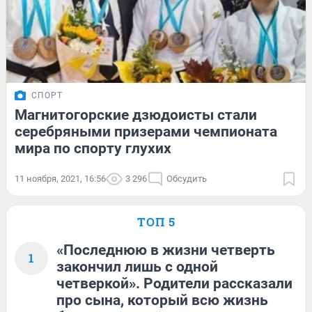
СПОРТ
Магнитогорские дзюдоисты стали
серебряными призерами чемпионата
мира по спорту глухих
11 ноября, 2021, 16:56
3 296
Обсудить
ТОП 5
«Последнюю в жизни четверть
1
закончил лишь с одной
четверкой». Родители рассказали
про сына, который всю жизнь