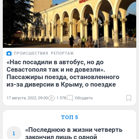
ПРОИСШЕСТВИЯ
РЕПОРТАЖ
«Нас посадили в автобус, но до
Севастополя так и не довезли».
Пассажиры поезда, остановленного
из-за диверсии в Крыму, о поездке
17 августа, 2022, 09:00
1 578
Обсудить
ТОП 5
«Последнюю в жизни четверть
1
закончил лишь с одной