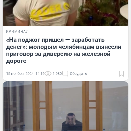
КРИМИНАЛ
«На поджог пришел — заработать
денег»: молодым челябинцам вынесли
приговор за диверсию на железной
дороге
15 ноября, 2024, 14:16
1 980
Обсудить