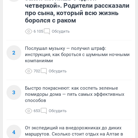
четверкой». Родители рассказали
про сына, который всю жизнь
боролся с раком
6 105
Обсудить
Послушал музыку — получил штраф:
2
инструкция, как бороться с шумными ночными
компаниями
702
Обсудить
Быстро покраснеют: как соспеть зеленые
3
помидоры дома — пять самых эффективных
способов
653
Обсудить
От экспедиций на внедорожниках до диких
4
маршрутов. Сколько стоит отдых на Алтае в