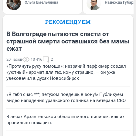
Ольга Емельянова
Надежда Губарь
РЕКОМЕНДУЕМ
В Волгограде пытаются спасти от
страшной смерти оставшихся без мамы
ежат
20 часов
13 416
2
«Протянуть руку помощи»: незрячий парфюмер создал
«уютный» аромат для тех, кому страшно, — он уже
увековечил в духах Новосибирск
«Я тебя счас ***, петухом поедешь в зону!» Публикуем
видео нападения уральского гопника на ветерана СВО
В лесах Архангельской области много лисичек: как их
правильно пожарить