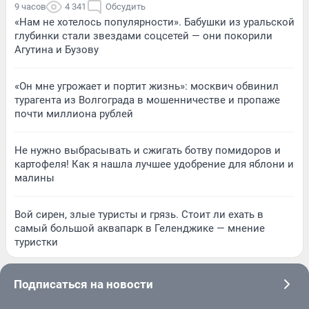
9 часов
4 341
Обсудить
«Нам не хотелось популярности». Бабушки из уральской
глубинки стали звездами соцсетей — они покорили
Агутина и Бузову
«Он мне угрожает и портит жизнь»: москвич обвинил
турагента из Волгограда в мошенничестве и пропаже
почти миллиона рублей
Не нужно выбрасывать и сжигать ботву помидоров и
картофеля! Как я нашла лучшее удобрение для яблони и
малины
Вой сирен, злые туристы и грязь. Стоит ли ехать в
самый большой аквапарк в Геленджике — мнение
туристки
Подписаться на новости