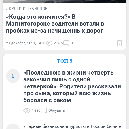
ДОРОГИ И ТРАНСПОРТ
«Когда это кончится?» В
Магнитогорске водители встали в
пробках из-за нечищенных дорог
21 декабря, 2021, 14:07
2 875
3
ТОП 5
«Последнюю в жизни четверть
1
закончил лишь с одной
четверкой». Родители рассказали
про сына, который всю жизнь
боролся с раком
4 380
Обсудить
«Первые безвизовые туристы в России были в