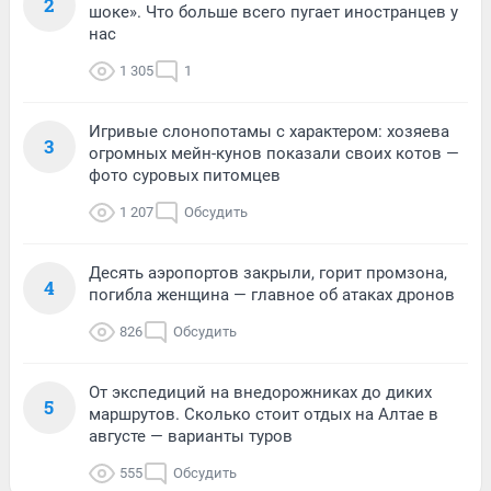
2
шоке». Что больше всего пугает иностранцев у
нас
1 305
1
Игривые слонопотамы с характером: хозяева
3
огромных мейн-кунов показали своих котов —
фото суровых питомцев
1 207
Обсудить
Десять аэропортов закрыли, горит промзона,
4
погибла женщина — главное об атаках дронов
826
Обсудить
От экспедиций на внедорожниках до диких
5
маршрутов. Сколько стоит отдых на Алтае в
августе — варианты туров
555
Обсудить