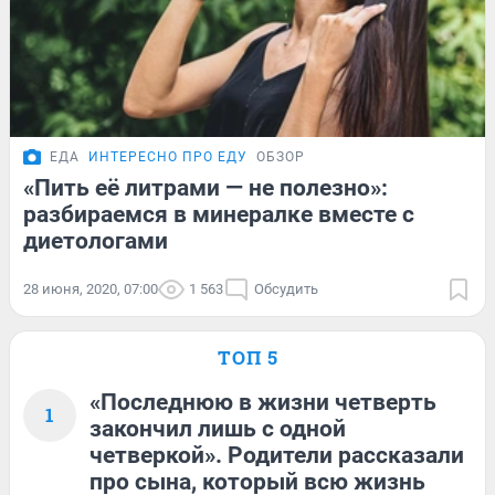
ЕДА
ИНТЕРЕСНО ПРО ЕДУ
ОБЗОР
«Пить её литрами — не полезно»:
разбираемся в минералке вместе с
диетологами
28 июня, 2020, 07:00
1 563
Обсудить
ТОП 5
«Последнюю в жизни четверть
1
закончил лишь с одной
четверкой». Родители рассказали
про сына, который всю жизнь