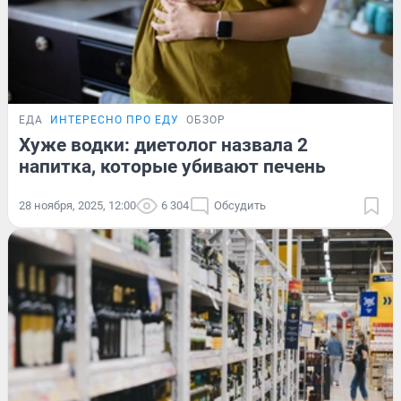
ЕДА
ИНТЕРЕСНО ПРО ЕДУ
ОБЗОР
Хуже водки: диетолог назвала 2
напитка, которые убивают печень
28 ноября, 2025, 12:00
6 304
Обсудить