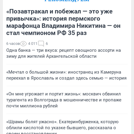
«Позавтракал и побежал — это уже
привычка»: история пермского
марафонца Владимира Никитина — он
стал чемпионом РФ 35 раз
6 часов
4 011
6
Одна банка — три вкуса: рецепт овощного ассорти на
зиму для жителей Архангельской области
«Мечтал о большой жизни»: иностранец из Камеруна
переехал в Ярославль и создал здесь семью — история
«Он мне угрожает и портит жизнь»: москвич обвинил
турагента из Волгограда в мошенничестве и пропаже
почти миллиона рублей
«Шрамы болят ужасно». Екатеринбурженка, которую
облили кислотой по указке бывшего, рассказала о
своем восстановлении