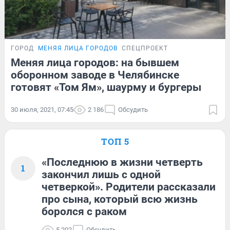
ГОРОД
МЕНЯЯ ЛИЦА ГОРОДОВ
СПЕЦПРОЕКТ
Меняя лица городов: на бывшем
оборонном заводе в Челябинске
готовят «Том Ям», шаурму и бургеры
30 июля, 2021, 07:45
2 186
Обсудить
ТОП 5
«Последнюю в жизни четверть
1
закончил лишь с одной
четверкой». Родители рассказали
про сына, который всю жизнь
боролся с раком
5 202
Обсудить