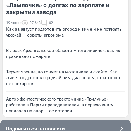
«Лампочки» о долгах по зарплате и
закрытии завода
19 часов
27 643
62
Как за август подготовить огород к зиме и не потерять
урожай — советы агронома
В лесах Архангельской области много лисичек: как их
правильно пожарить
Теряет зрение, но гоняет на мотоцикле и скейте. Как
живет подросток с редчайшим диагнозом, от которого
нет лекарств
Автор фантастического трехтомника «Трилунье»
работала в Перми преподавателем, а первую книгу
написала на спор — ее история
Подписаться на новости