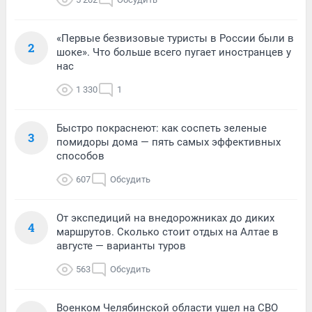
«Первые безвизовые туристы в России были в
2
шоке». Что больше всего пугает иностранцев у
нас
1 330
1
Быстро покраснеют: как соспеть зеленые
3
помидоры дома — пять самых эффективных
способов
607
Обсудить
От экспедиций на внедорожниках до диких
4
маршрутов. Сколько стоит отдых на Алтае в
августе — варианты туров
563
Обсудить
Военком Челябинской области ушел на СВО