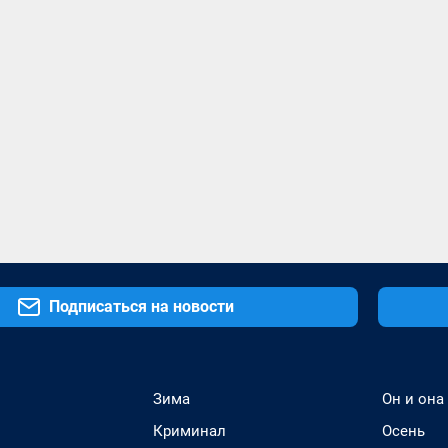
Подписаться на новости
Зима
Он и она
Криминал
Осень