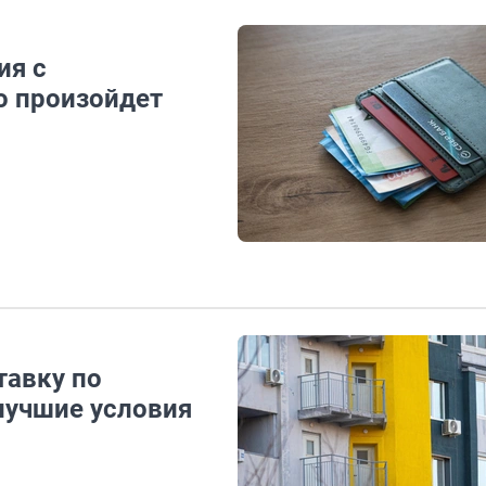
ия с
о произойдет
тавку по
 лучшие условия