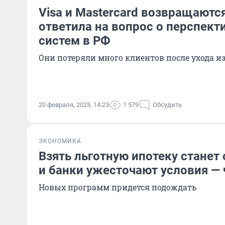
Visa и Mastercard возвращаютс
ответила на вопрос о перспек
систем в РФ
Они потеряли много клиентов после ухода и
20 февраля, 2025, 14:23
1 579
Обсудить
ЭКОНОМИКА
Взять льготную ипотеку станет
и банки ужесточают условия — 
Новых программ придется подождать