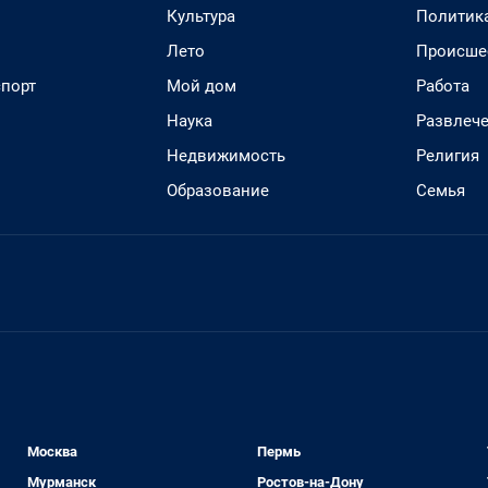
Культура
Политик
Лето
Происше
спорт
Мой дом
Работа
Наука
Развлеч
Недвижимость
Религия
Образование
Семья
Москва
Пермь
Мурманск
Ростов-на-Дону