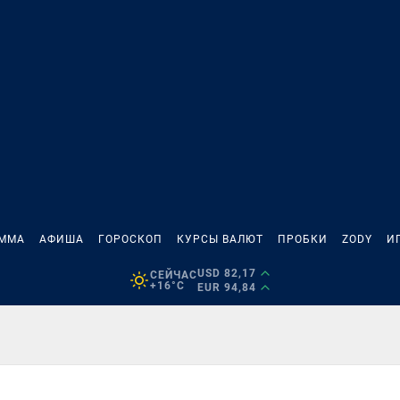
АММА
АФИША
ГОРОСКОП
КУРСЫ ВАЛЮТ
ПРОБКИ
ZODY
И
USD 82,17
СЕЙЧАС
+16°C
EUR 94,84