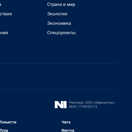
а
Страна и мир
ствия
Экология
Экономика
ения
Спецпроекты
Тольятти
Чита
Тула
Якутск