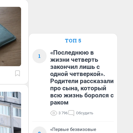
ТОП 5
«Последнюю в
1
жизни четверть
закончил лишь с
одной четверкой».
Родители рассказали
про сына, который
всю жизнь боролся с
раком
3 796
Обсудить
«Первые безвизовые