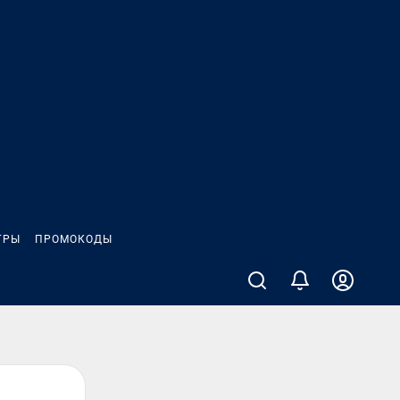
ГРЫ
ПРОМОКОДЫ