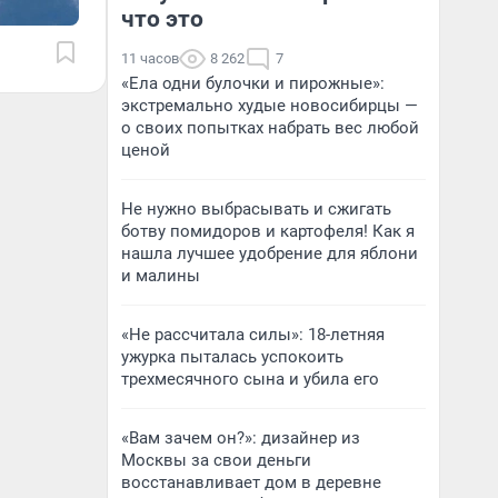
что это
11 часов
8 262
7
«Ела одни булочки и пирожные»:
экстремально худые новосибирцы —
о своих попытках набрать вес любой
ценой
Не нужно выбрасывать и сжигать
ботву помидоров и картофеля! Как я
нашла лучшее удобрение для яблони
и малины
«Не рассчитала силы»: 18-летняя
ужурка пыталась успокоить
трехмесячного сына и убила его
«Вам зачем он?»: дизайнер из
Москвы за свои деньги
восстанавливает дом в деревне