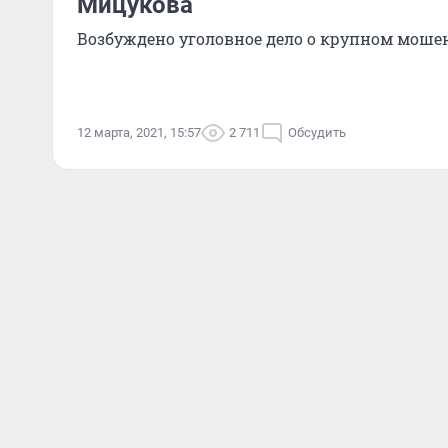
Мицукова
Возбуждено уголовное дело о крупном моше
12 марта, 2021, 15:57
2 711
Обсудить