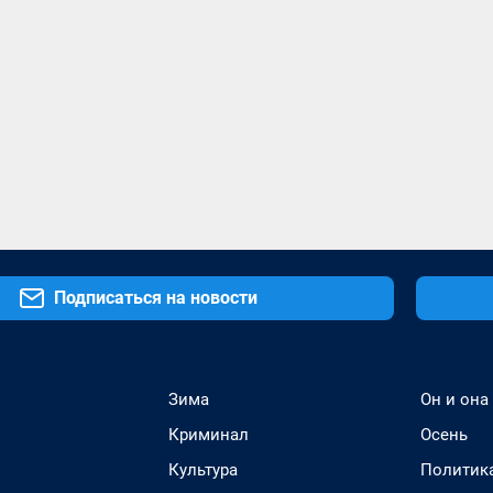
Подписаться на новости
Зима
Он и она
Криминал
Осень
Культура
Политик