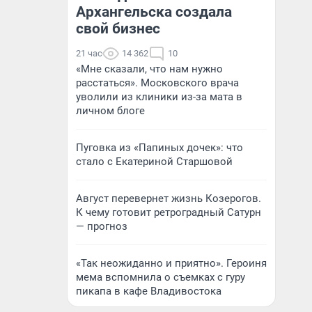
Архангельска создала
свой бизнес
21 час
14 362
10
«Мне сказали, что нам нужно
расстаться». Московского врача
уволили из клиники из-за мата в
личном блоге
Пуговка из «Папиных дочек»: что
стало с Екатериной Старшовой
Август перевернет жизнь Козерогов.
К чему готовит ретроградный Сатурн
— прогноз
«Так неожиданно и приятно». Героиня
мема вспомнила о съемках с гуру
пикапа в кафе Владивостока