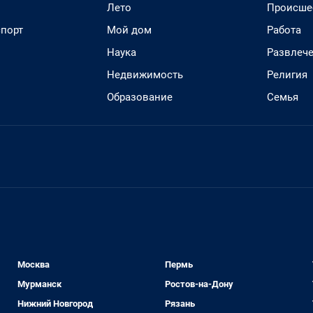
Лето
Происше
спорт
Мой дом
Работа
Наука
Развлеч
Недвижимость
Религия
Образование
Семья
Москва
Пермь
Мурманск
Ростов-на-Дону
Нижний Новгород
Рязань