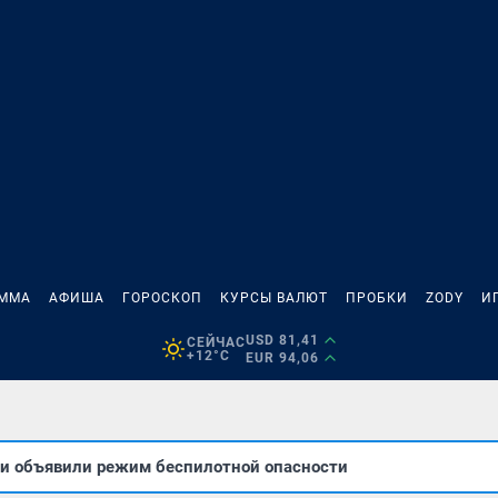
АММА
АФИША
ГОРОСКОП
КУРСЫ ВАЛЮТ
ПРОБКИ
ZODY
И
USD 81,41
СЕЙЧАС
+12°C
EUR 94,06
ти объявили режим беспилотной опасности