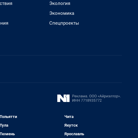
ствия
Экология
Экономика
ения
Спецпроекты
Тольятти
Чита
Тула
Якутск
Тюмень
Ярославль