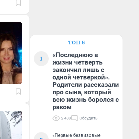
ТОП 5
«Последнюю в
1
жизни четверть
закончил лишь с
одной четверкой».
Родители рассказали
про сына, который
всю жизнь боролся с
раком
2 488
Обсудить
«Первые безвизовые