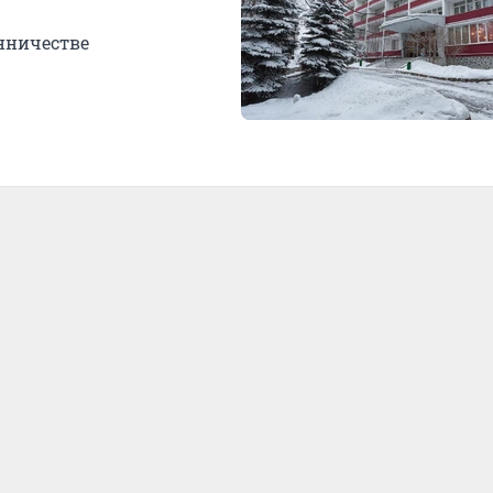
нничестве