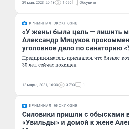
29 мая, 2023, 20:43
1 696
Обсудить
КРИМИНАЛ
ЭКСКЛЮЗИВ
«У жены была цель — лишить м
Александр Мицуков прокомме
уголовное дело по санаторию 
Предприниматель признался, что бизнес, ко
30 лет, сейчас похищен
12 марта, 2021, 16:30
3 793
1
КРИМИНАЛ
ЭКСКЛЮЗИВ
Силовики пришли с обысками в
«Увильды» и домой к жене Але