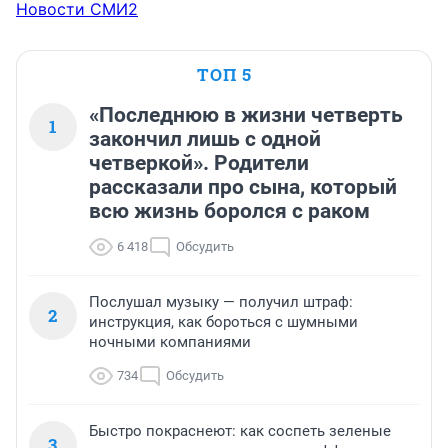
Новости СМИ2
ТОП 5
«Последнюю в жизни четверть
1
закончил лишь с одной
четверкой». Родители
рассказали про сына, который
всю жизнь боролся с раком
6 418
Обсудить
Послушал музыку — получил штраф:
2
инструкция, как бороться с шумными
ночными компаниями
734
Обсудить
Быстро покраснеют: как соспеть зеленые
3