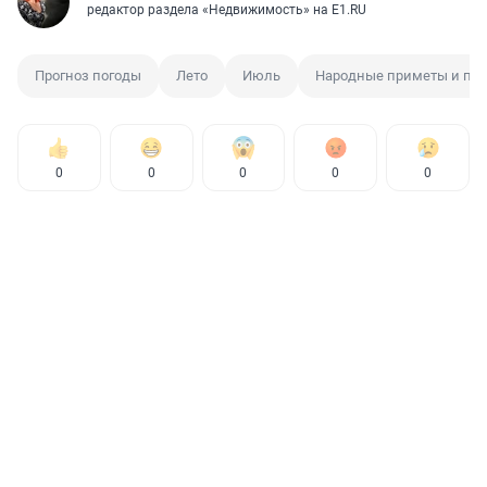
редактор раздела «Недвижимость» на E1.RU
Прогноз погоды
Лето
Июль
Народные приметы и пов
0
0
0
0
0