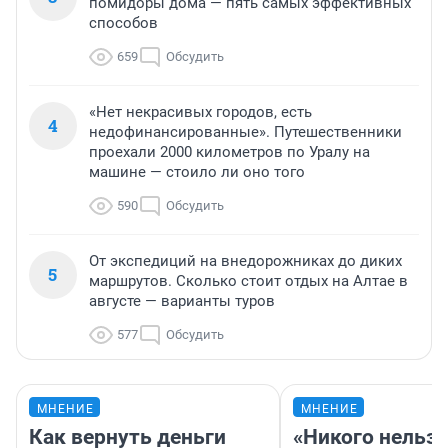
помидоры дома — пять самых эффективных
способов
659
Обсудить
«Нет некрасивых городов, есть
4
недофинансированные». Путешественники
проехали 2000 километров по Уралу на
машине — стоило ли оно того
590
Обсудить
От экспедиций на внедорожниках до диких
5
маршрутов. Сколько стоит отдых на Алтае в
августе — варианты туров
577
Обсудить
МНЕНИЕ
МНЕНИЕ
Как вернуть деньги
«Никого нельз