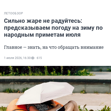
ЛЕТО
ОБЗОР
Сильно жаре не радуйтесь:
предсказываем погоду на зиму по
народным приметам июля
Главное — знать, на что обращать внимание
1 июля 2026, 16:30
615