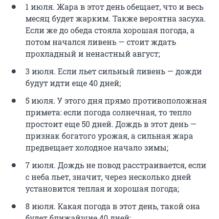
1 июля. Жара в этот день обещает, что и весь
месяц будет жарким. Также вероятна засуха.
Если же до обеда стояла хорошая погода, а
потом начался ливень — стоит ждать
прохладный и ненастный август;
3 июля. Если льет сильный ливень — дожди
будут идти еще 40 дней;
5 июля. У этого дня прямо противоположная
примета: если погода солнечная, то тепло
простоит еще 50 дней. Дождь в этот день —
признак богатого урожая, а сильная жара
предвещает холодное начало зимы;
7 июля. Дождь не повод расстраивается, если
с неба льет, значит, через несколько дней
установится теплая и хорошая погода;
8 июля. Какая погода в этот день, такой она
будет ближайшие 40 дней;