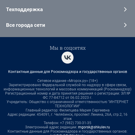
Техподдержка
Все города сети
Мы в соцсетях
Контактные данные для Роскомнадзора и государственных органов
Сетевое издание «Мгорск.ру» (18+)
Зарегистрировано Федеральной службой по надзору в сфере связи,
информационных технологий и массовых коммуникаций (Роскомнадзор)
Регистрационный номер и дата принятия решения о регистрации: ЭЛ №
ФС 77-84712 от 06.02.2023 г.
Учредитель: Общество с ограниченной ответственностью "ИНТЕРНЕТ
ТЕХНОЛОГИИ"
Главный редактор: Филипцева Мария Сергеевна
Адрес редакции: 454091, г. Челябинск, проспект Ленина, 26А, стр.2, 16
этаж
Телефон: +7 (982) 730-31-35
Электронный адрес редакции:
mgorsk@shkulev.ru
Контактные данные для Роскомнадзора и государственных органов: