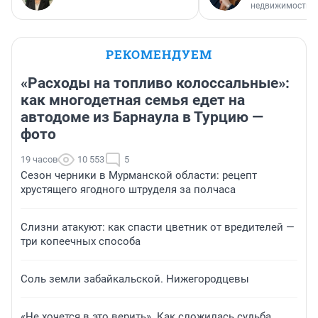
недвижимости
РЕКОМЕНДУЕМ
«Расходы на топливо колоссальные»:
как многодетная семья едет на
автодоме из Барнаула в Турцию —
фото
19 часов
10 553
5
Сезон черники в Мурманской области: рецепт
хрустящего ягодного штруделя за полчаса
Слизни атакуют: как спасти цветник от вредителей —
три копеечных способа
Соль земли забайкальской. Нижегородцевы
«Не хочется в это верить». Как сложилась судьба