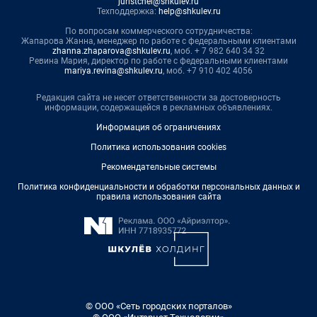
juristchel@shkulev.ru
Техподдержка:
help@shkulev.ru
По вопросам коммерческого сотрудничества:
Жапарова Жанна, менеджер по работе с федеральными клиентами
zhanna.zhaparova@shkulev.ru
, моб. + 7 982 640 34 32
Ревина Мария, директор по работе с федеральными клиентами
mariya.revina@shkulev.ru
, моб. +7 910 402 4056
Редакция сайта не несет ответственности за достоверность
информации, содержащейся в рекламных объявлениях.
Информация об ограничениях
Политика использования cookies
Рекомендательные системы
Политика конфиденциальности и обработки персональных данных и
правила использования сайта
© ООО «Сеть городских порталов»