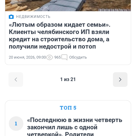
НЕДВИЖИМОСТЬ
«Лютым образом кидает семьи».
Клиенты челябинского ИП взяли
кредит на строительство дома, а
получили недострой и потоп
20 июня, 2026, 09:00
965
Обсудить
1 из 21
ТОП 5
«Последнюю в жизни четверть
1
закончил лишь с одной
четверкой». Родители