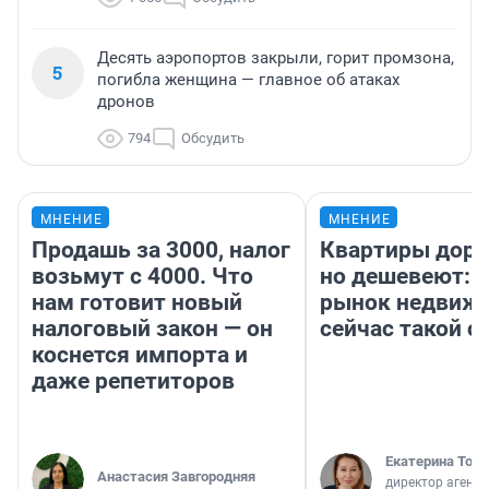
Десять аэропортов закрыли, горит промзона,
5
погибла женщина — главное об атаках
дронов
794
Обсудить
МНЕНИЕ
МНЕНИЕ
Продашь за 3000, налог
Квартиры дор
возьмут с 4000. Что
но дешевеют: 
нам готовит новый
рынок недвиж
налоговый закон — он
сейчас такой 
коснется импорта и
даже репетиторов
Екатерина Торо
Анастасия Завгородняя
директор агентс