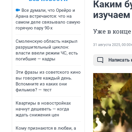
Каким бу
Все думали, что Орейро и
изучаем
Арана встречаются: что на
самом деле связывало самую
горячую пару 90-х
Уже в конце
Смоленскую область накрыл
31 августа 2025, 00:00
разрушительный циклон:
власти ввели режим ЧС, есть
погибшие — кадры
Написать
Эти фразы из советского кино
вы говорите каждый день.
Вспомните из каких они
фильмов? — тест
Квартиры в новостройках
начнут дешеветь — когда
ждать снижения цен
Кому признаются в любви, а