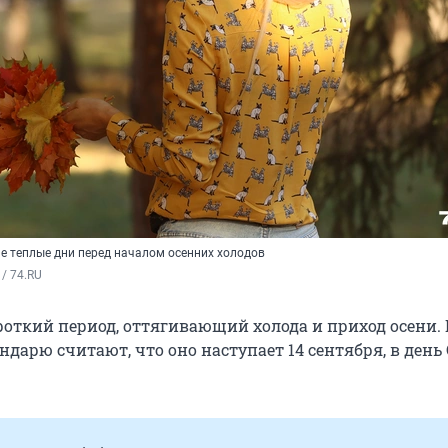
ие теплые дни перед началом осенних холодов
/ 74.RU
роткий период, оттягивающий холода и приход осени.
дарю считают, что оно наступает 14 сентября, в день