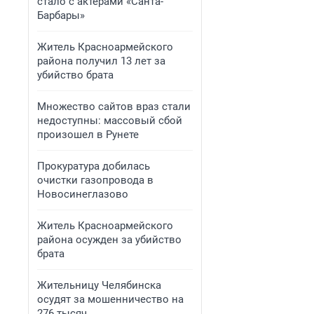
стало с актерами «Санта-
Барбары»
Житель Красноармейского
района получил 13 лет за
убийство брата
Множество сайтов враз стали
недоступны: массовый сбой
произошел в Рунете
Прокуратура добилась
очистки газопровода в
Новосинеглазово
Житель Красноармейского
района осужден за убийство
брата
Жительницу Челябинска
осудят за мошенничество на
276 тысяч