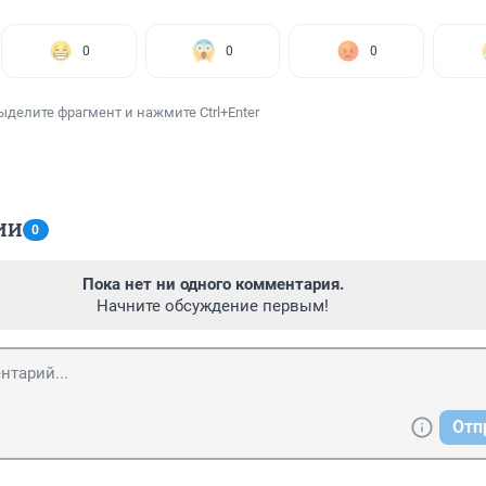
0
0
0
ыделите фрагмент и нажмите Ctrl+Enter
ИИ
0
Пока нет ни одного комментария.
Начните обсуждение первым!
Отп