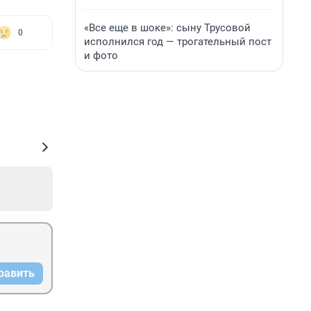
«Все еще в шоке»: сыну Трусовой
0
исполнился год — трогательный пост
и фото
равить