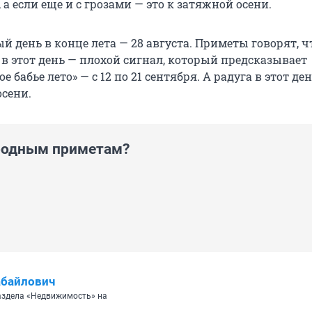
 а если еще и с грозами — это к затяжной осени.
 день в конце лета — 28 августа. Приметы говорят, ч
 в этот день — плохой сигнал, который предсказывает
е бабье лето» — с 12 по 21 сентября. А радуга в этот де
осени.
родным приметам?
абайлович
аздела «Недвижимость» на