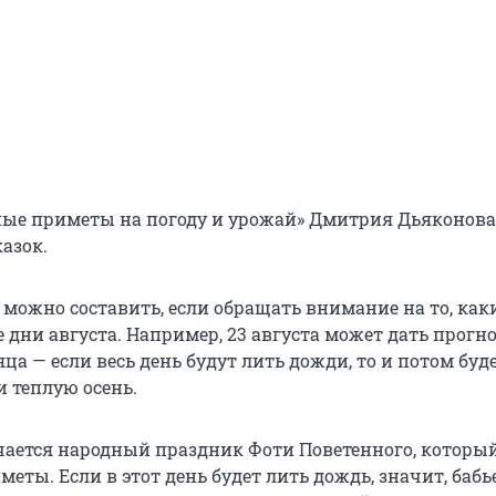
ные приметы на погоду и урожай» Дмитрия Дьяконова
азок.
 можно составить, если обращать внимание на то, ка
 дни августа. Например, 23 августа может дать прогно
а — если весь день будут лить дожди, то и потом буде
и теплую осень.
ечается народный праздник Фоти Поветенного, который
еты. Если в этот день будет лить дождь, значит, бабь