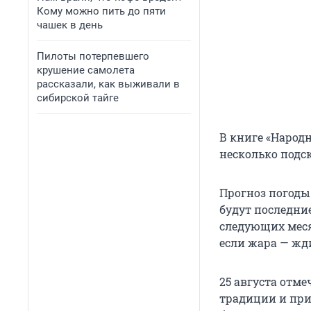
Кому можно пить до пяти
чашек в день
Пилоты потерпевшего
крушение самолета
рассказали, как выживали в
сибирской тайге
В книге «Народ
несколько подск
Прогноз погоды
будут последние
следующих месяц
если жара — жд
25 августа отм
традиции и прим