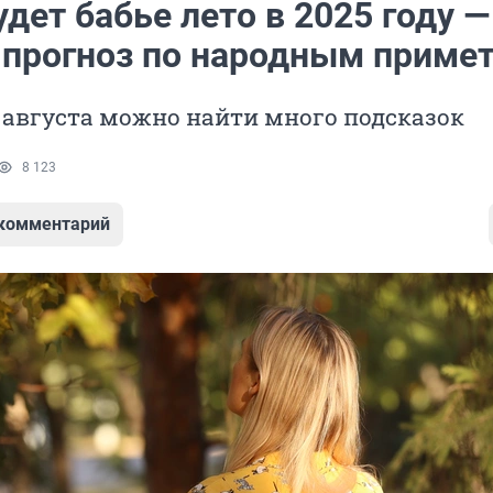
дет бабье лето в 2025 году —
 прогноз по народным приме
 августа можно найти много подсказок
8 123
 комментарий