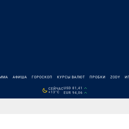
АММА
АФИША
ГОРОСКОП
КУРСЫ ВАЛЮТ
ПРОБКИ
ZODY
И
USD 81,41
СЕЙЧАС
+13°C
EUR 94,06