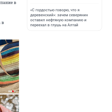
упание в
«С гордостью говорю, что я
деревенский»: зачем северянин
оставил нефтяную компанию и
 в
переехал в глушь на Алтай