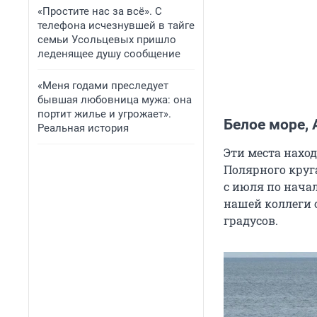
«Простите нас за всё». С
телефона исчезнувшей в тайге
семьи Усольцевых пришло
леденящее душу сообщение
«Меня годами преследует
бывшая любовница мужа: она
портит жилье и угрожает».
Белое море, 
Реальная история
Эти места наход
Полярного круга
с июля по нача
нашей коллеги с
градусов.