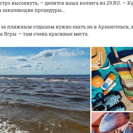
стро высохнуть, — делится наша коллега из 29.RU. — К
да закаляющие процедуры…
 за пляжным отдыхом нужно ехать не в Архангельск, а
а Ягры — там очень красивые места.