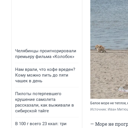
Челябинцы проигнорировали
премьеру фильма «Колобок»
Нам врали, что кофе вреден?
Кому можно пить до пяти
чашек в день
Пилоты потерпевшего
крушение самолета
Белое море не теплое
рассказали, как выживали в
Источник: 
Иван Митюш
сибирской тайге
— Море не прогр
В 100 г всего 23 ккал: три