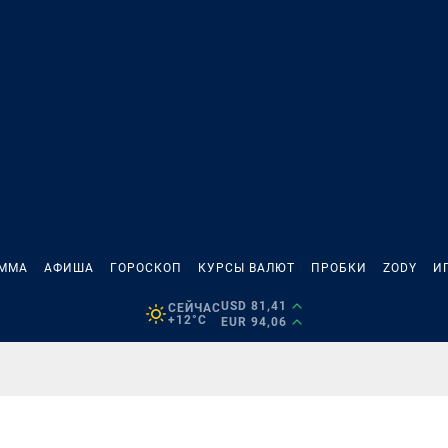
АММА
АФИША
ГОРОСКОП
КУРСЫ ВАЛЮТ
ПРОБКИ
ZODY
И
USD 81,41
СЕЙЧАС
+12°C
EUR 94,06