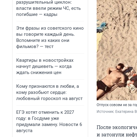
разрушительный циклон:
власти ввели режим ЧС, есть
погибшие — кадры
Эти фразы из советского кино
вы говорите каждый день.
Вспомните из каких они
фильмов? — тест
Квартиры в новостройках
начнут дешеветь — когда
ждать снижения цен
Кому признаются в любви, а
кому разобьют сердце:
любовный гороскоп на август
Отпуск совсем не за г
ЕГЭ хотят отменить к 2027
Источник: 
Екатерина В
году: в Госдуме уже
придумали замену. Новости 6
После экологич
августа
и затонули неф