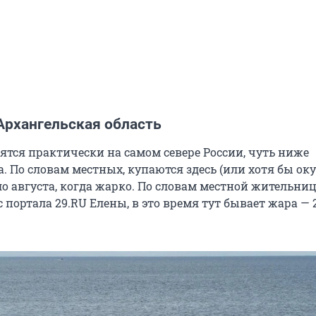
Архангельская область
ятся практически на самом севере России, чуть ниже
. По словам местных, купаются здесь (или хотя бы ок
ло августа, когда жарко. По словам местной жительни
 портала 29.RU Елены, в это время тут бывает жара — 