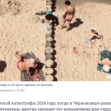
орами, а это фото сделано на Балтике
охмянина / 59.RU
еской катастрофы 2024 года, когда в Черном море раз
тетанкеры, многих смущает это направление для отдых