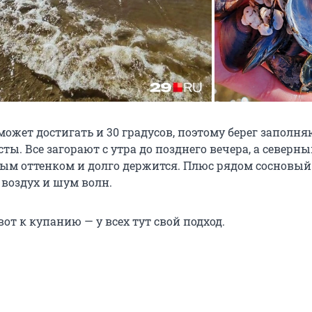
ожет достигать и 30 градусов, поэтому берег заполня
ты. Все загорают с утра до позднего вечера, а северны
бым оттенком и долго держится. Плюс рядом сосновый 
воздух и шум волн.
 вот к купанию — у всех тут свой подход.