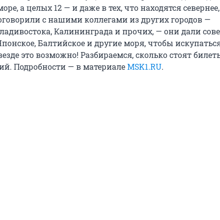
море, а целых 12 — и даже в тех, что находятся северне
оговорили с нашими коллегами из других городов —
ладивостока, Калининграда и прочих, — они дали сове
 Японское, Балтийское и другие моря, чтобы искупатьс
 везде это возможно! Разбираемся, сколько стоят билет
ий. Подробности — в материале
MSK1.RU
.