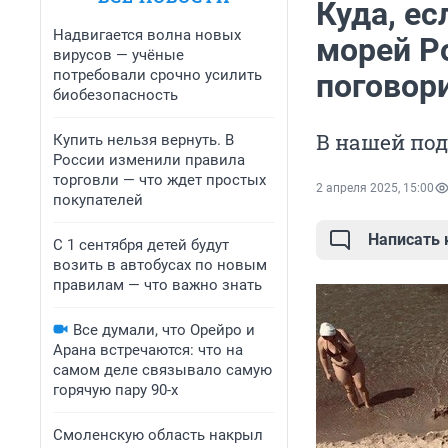
Куда, ес
Надвигается волна новых
морей Р
вирусов — учёные
потребовали срочно усилить
поговор
биобезопасность
В нашей под
Купить нельзя вернуть. В
России изменили правила
торговли — что ждет простых
2 апреля 2025, 15:00
покупателей
Написать
С 1 сентября детей будут
возить в автобусах по новым
правилам — что важно знать
Все думали, что Орейро и
Арана встречаются: что на
самом деле связывало самую
горячую пару 90-х
Смоленскую область накрыл