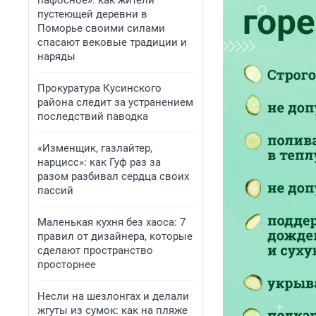
пафосное»: как жители
пустеющей деревни в
Поморье своими силами
спасают вековые традиции и
наряды
Прокуратура Кусинского
района следит за устранением
последствий паводка
«Изменщик, газлайтер,
нарцисс»: как Гуф раз за
разом разбивал сердца своих
пассий
Маленькая кухня без хаоса: 7
правил от дизайнера, которые
сделают пространство
просторнее
Несли на шезлонгах и делали
жгуты из сумок: как на пляже