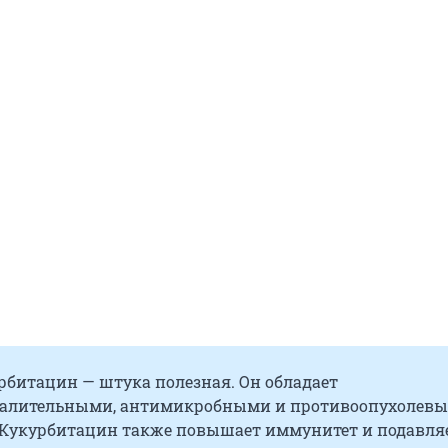
урбитацин — штука полезная. Он обладает
палительными, антимикробными и противоопухолев
 Кукурбитацин также повышает иммунитет и подавля