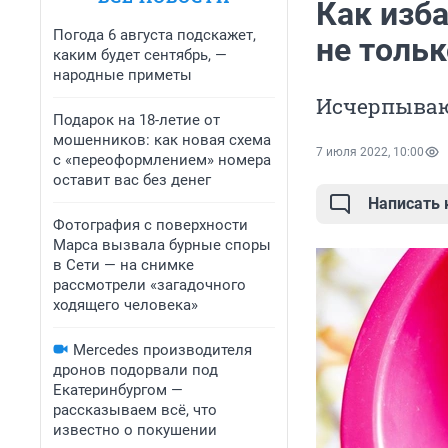
Как изба
Погода 6 августа подскажет,
не тольк
каким будет сентябрь, —
народные приметы
Исчерпываю
Подарок на 18-летие от
мошенников: как новая схема
7 июля 2022, 10:00
с «переоформлением» номера
оставит вас без денег
Написать
Фотография с поверхности
Марса вызвала бурные споры
в Сети — на снимке
рассмотрели «загадочного
ходящего человека»
Mercedes производителя
дронов подорвали под
Екатеринбургом —
рассказываем всё, что
известно о покушении