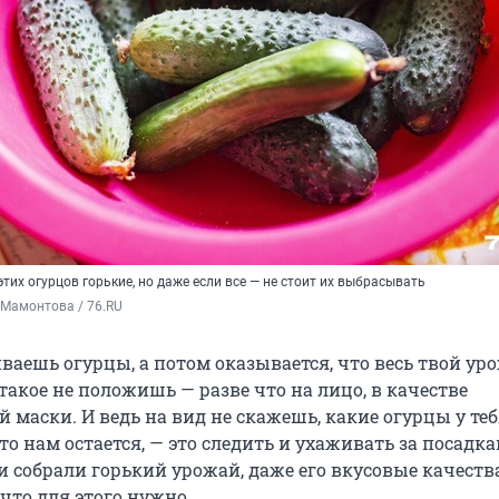
этих огурцов горькие, но даже если все — не стоит их выбрасывать
 Мамонтова / 76.RU
ваешь огурцы, а потом оказывается, что весь твой ур
 такое не положишь — разве что на лицо, в качестве
маски. И ведь на вид не скажешь, какие огурцы у те
что нам остается, — это следить и ухаживать за посадка
ки собрали горький урожай, даже его вкусовые качест
 что для этого нужно.