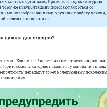
ых клеток в организме. Кроме того, горькие огурцы
ё тому же кукурбитацину помогают бороться со
нными новообразованиями, улучшают работу печени,
ой железы и кишечника.
ия нужны для огурцов?
с семян. Если вы собираете их самостоятельно, запомн
е берите семена, которые находятся у основания плода
вероятности передадут горечь следующему поколению
выращивания.