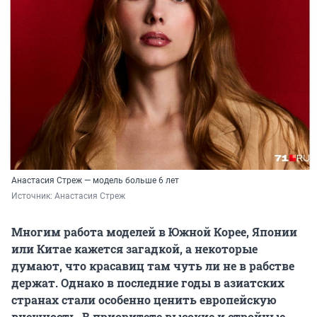
Анастасия Стреж — модель больше 6 лет
Источник: 
Анастасия Стреж
Многим работа
моделей в Южной Корее, Японии
или Китае кажется загадкой, а некоторые
думают, что красавиц там чуть ли не в рабстве
держат. Однако в последние годы в азиатских
странах стали особенно ценить европейскую
внешность. В приоритете высокие и стройные