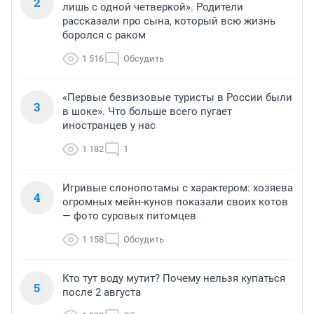
2
лишь с одной четверкой». Родители
рассказали про сына, который всю жизнь
боролся с раком
1 516
Обсудить
«Первые безвизовые туристы в России были
3
в шоке». Что больше всего пугает
иностранцев у нас
1 182
1
Игривые слонопотамы с характером: хозяева
4
огромных мейн-кунов показали своих котов
— фото суровых питомцев
1 158
Обсудить
Кто тут воду мутит? Почему нельзя купаться
5
после 2 августа