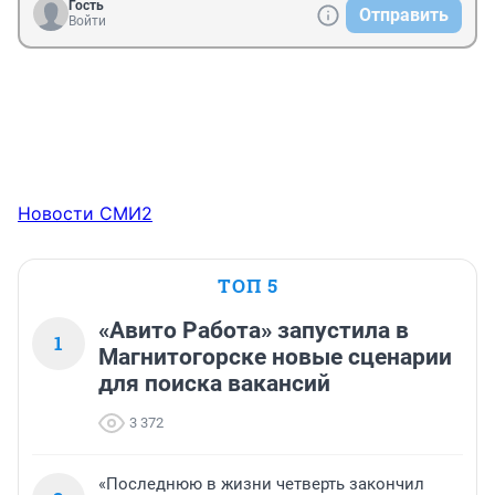
Гость
Отправить
Войти
Новости СМИ2
ТОП 5
«Авито Работа» запустила в
1
Магнитогорске новые сценарии
для поиска вакансий
3 372
«Последнюю в жизни четверть закончил