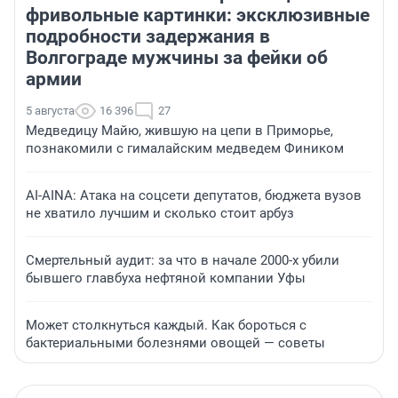
фривольные картинки: эксклюзивные
подробности задержания в
Волгограде мужчины за фейки об
армии
5 августа
16 396
27
Медведицу Майю, жившую на цепи в Приморье,
познакомили с гималайским медведем Фиником
AI-AINA: Атака на соцсети депутатов, бюджета вузов
не хватило лучшим и сколько стоит арбуз
Смертельный аудит: за что в начале 2000-х убили
бывшего главбуха нефтяной компании Уфы
Может столкнуться каждый. Как бороться с
бактериальными болезнями овощей — советы