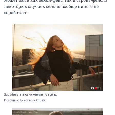
может быть как бейби-фейс, так и стронг-фейс. В
некоторых случаях можно вообще ничего не
заработать.
Заработать в Азии можно не всегда
Источник: 
Анастасия Стреж