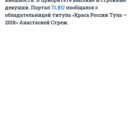
девушки. Портал
71.RU
пообщался с
обладательницей титула «Краса России Тула —
2018» Анастасией Стреж.