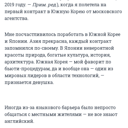
2019 году. —
Прим. ред.
), когда я полетела на
первый контракт в Южную Корею от московского
агентства.
Мне посчастливилось поработать в Южной Корее
и Японии. Азия прекрасна, каждый контракт
запомнился по-своему. В Японии невероятной
красоты природа, богатые культура, история,
архитектура. Южная Корея — мой фаворит по
бьюти-процедурам, да и вообще она — один из
мировых лидеров в области технологий, —
признается девушка.
Иногда из-за языкового барьера было непросто
общаться с местными жителями — не все знают
английский.