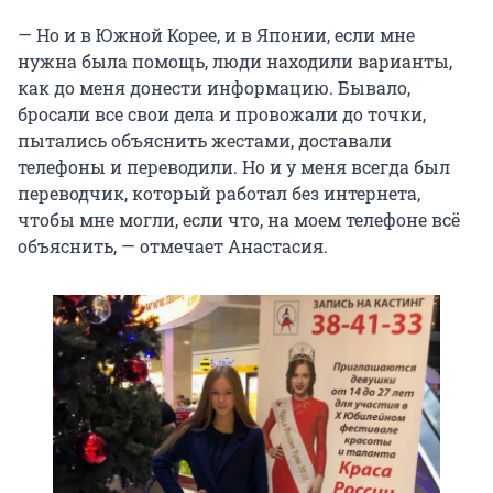
— Но и в Южной Корее, и в Японии, если мне
нужна была помощь, люди находили варианты,
как до меня донести информацию. Бывало,
бросали все свои дела и провожали до точки,
пытались объяснить жестами, доставали
телефоны и переводили. Но и у меня всегда был
переводчик, который работал без интернета,
чтобы мне могли, если что, на моем телефоне всё
объяснить, — отмечает Анастасия.