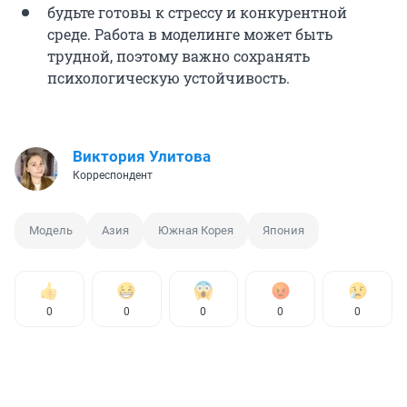
будьте готовы к стрессу и конкурентной
среде. Работа в моделинге может быть
трудной, поэтому важно сохранять
психологическую устойчивость.
Виктория Улитова
Корреспондент
Модель
Азия
Южная Корея
Япония
0
0
0
0
0