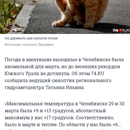
На деревьях уже набухли почки
Источник: 
Наталья Лапцевич
Погода в минувшие выходные в Челябинске была
аномальной для марта, но до весенних рекордов
Южного Урала не дотянула. Об этом 74.RU
сообщила ведущий синоптик регионального
гидрометцентра Татьяна Ильина.
«Максимальная температура в Челябинске 29 и 30
марта была +9 и +13 градусов, абсолютный
максимум у нас +17 градусов. Соответственно,
было в марте и теплее. По области у нас было +6…