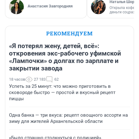
Наталья Шорох
Анастасия Завгородняя
Открыла кофейн
деньги соцразв
РЕКОМЕНДУЕМ
«Я потерял жену, детей, всё»:
откровения экс-рабочего уфимской
«Лампочки» о долгах по зарплате и
закрытии завода
18 часов
27 183
62
Успеть за 25 минут: что можно приготовить в
сковороде быстро — простой и вкусный рецепт
пиццы
Одна банка — три вкуса: рецепт овощного ассорти на
зиму для жителей Архангельской области
«Было страшно столкнуться с полицией».