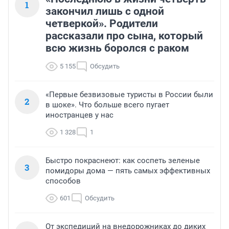
1
закончил лишь с одной
четверкой». Родители
рассказали про сына, который
всю жизнь боролся с раком
5 155
Обсудить
«Первые безвизовые туристы в России были
2
в шоке». Что больше всего пугает
иностранцев у нас
1 328
1
Быстро покраснеют: как соспеть зеленые
3
помидоры дома — пять самых эффективных
способов
601
Обсудить
От экспедиций на внедорожниках до диких