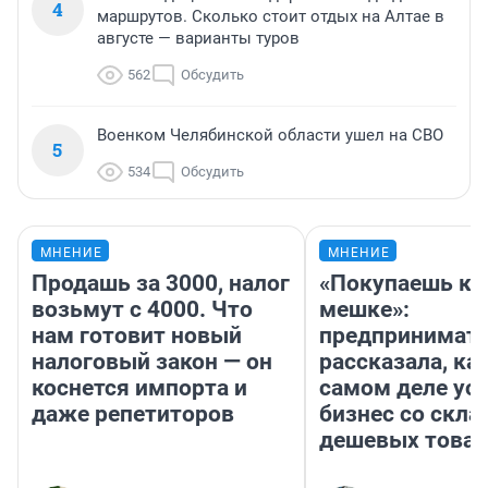
4
маршрутов. Сколько стоит отдых на Алтае в
августе — варианты туров
562
Обсудить
Военком Челябинской области ушел на СВО
5
534
Обсудить
МНЕНИЕ
МНЕНИЕ
Продашь за 3000, налог
«Покупаешь ко
возьмут с 4000. Что
мешке»:
нам готовит новый
предпринимат
налоговый закон — он
рассказала, как
коснется импорта и
самом деле ус
даже репетиторов
бизнес со скл
дешевых това