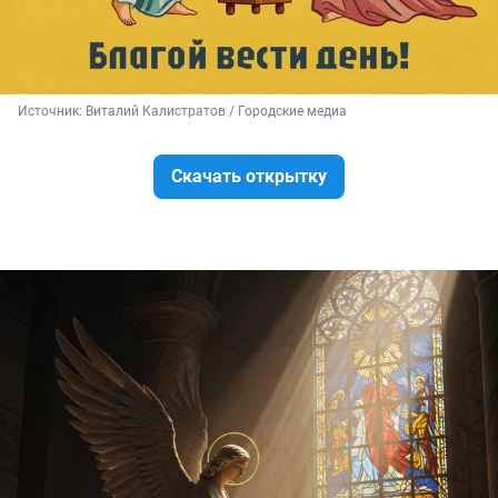
Источник: 
Виталий Калистратов / Городские медиа
Скачать открытку