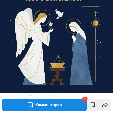
Источник: 
Виталий Калистратов / Городские медиа
0
Комментарии
Скачать открытку