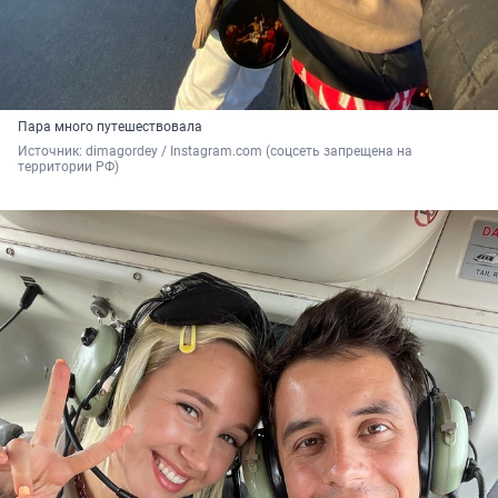
Пара много путешествовала
Источник: 
dimagordey / Instagram.com (соцсеть запрещена на 
территории РФ)