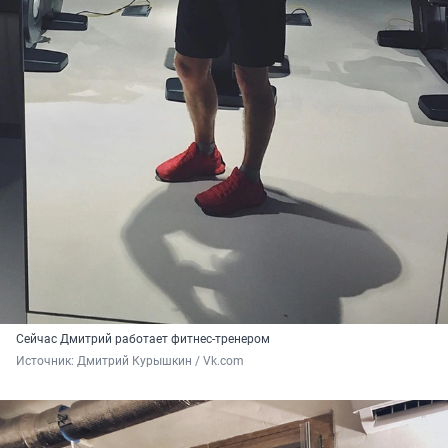
Сейчас Дмитрий работает фитнес-тренером
Источник: 
Дмитрий Курышкин / Vk.com