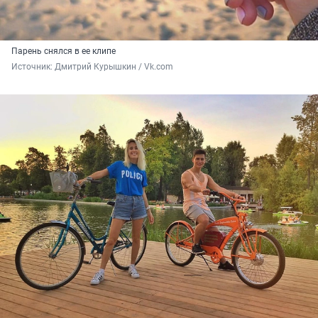
Парень снялся в ее клипе
Источник: 
Дмитрий Курышкин / Vk.com