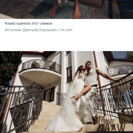
Клава оценила этот снимок
Источник: 
Дмитрий Курышкин / Vk.com