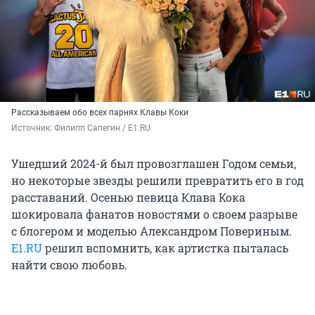
Рассказываем обо всех парнях Клавы Коки
Источник: 
Филипп Сапегин / E1.RU
Ушедший 2024-й был провозглашен Годом семьи,
но некоторые звезды решили превратить его в год
расставаний. Осенью певица Клава Кока
шокировала фанатов новостями о своем разрыве
с блогером и моделью Александром Повериным.
E1.RU
решил вспомнить, как артистка пыталась
найти свою любовь.