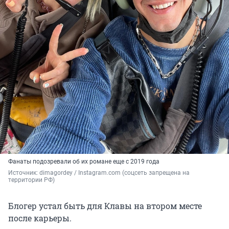
Фанаты подозревали об их романе еще с 2019 года
Источник: 
dimagordey / Instagram.com (соцсеть запрещена на 
территории РФ)
Блогер устал быть для Клавы на втором месте
после карьеры.