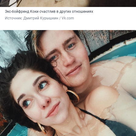
Экс-бойфренд Коки счастлив в других отношениях
Источник: 
Дмитрий Курышкин / Vk.com