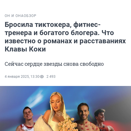
ОН И ОНА
ОБЗОР
Бросила тиктокера, фитнес-
тренера и богатого блогера. Что
известно о романах и расставаниях
Клавы Коки
Сейчас сердце звезды снова свободно
4 января 2025, 13:30
2 493