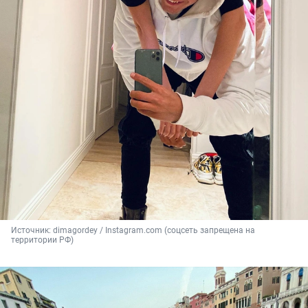
Источник: 
dimagordey / Instagram.com (соцсеть запрещена на 
территории РФ)