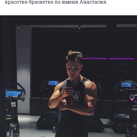
красотке-брюнетке по имени Анастасия.