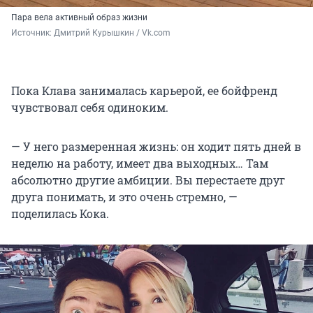
Пара вела активный образ жизни
Источник: 
Дмитрий Курышкин / Vk.com
Пока Клава занималась карьерой, ее бойфренд
чувствовал себя одиноким.
— У него размеренная жизнь: он ходит пять дней в
неделю на работу, имеет два выходных… Там
абсолютно другие амбиции. Вы перестаете друг
друга понимать, и это очень стремно, —
поделилась Кока.