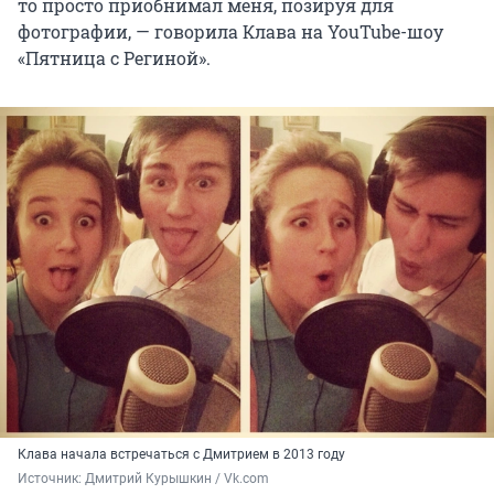
то просто приобнимал меня, позируя для
фотографии, — говорила Клава на YouTube-шоу
«Пятница с Региной».
Клава начала встречаться с Дмитрием в 2013 году
Источник: 
Дмитрий Курышкин / Vk.com