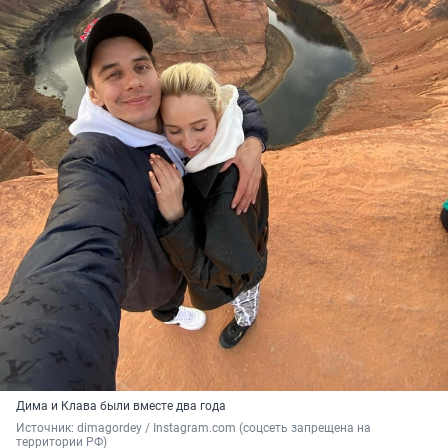
Дима и Клава были вместе два года
Источник: 
dimagordey / Instagram.com (соцсеть запрещена на 
территории РФ)