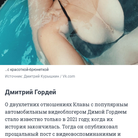
…с красоткой-брюнеткой
Источник: 
Дмитрий Курышкин / Vk.com
Дмитрий Гордей
О двухлетних отношениях Клавы с популярным
автомобильным видеоблогером Димой Гордеем
стало известно только в 2021 году, когда их
история закончилась. Тогда он опубликовал
прощальный пост с видеовоспоминаниями и