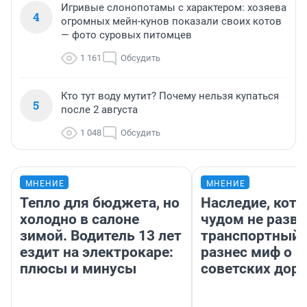
Игривые слонопотамы с характером: хозяева
4
огромных мейн-кунов показали своих котов
— фото суровых питомцев
1 161
Обсудить
Кто тут воду мутит? Почему нельзя купаться
5
после 2 августа
1 048
Обсудить
МНЕНИЕ
МНЕНИЕ
Тепло для бюджета, но
Наследие, кото
холодно в салоне
чудом не разва
зимой. Водитель 13 лет
транспортный 
ездит на электрокаре:
разнес миф о 
плюсы и минусы
советских доро