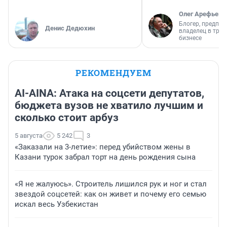
Олег Арефьев
Блогер, предпри
Денис Дедюхин
владелец в тра
бизнесе
РЕКОМЕНДУЕМ
AI-AINA: Атака на соцсети депутатов,
бюджета вузов не хватило лучшим и
сколько стоит арбуз
5 августа
5 242
3
«Заказали на 3-летие»: перед убийством жены в
Казани турок забрал торт на день рождения сына
«Я не жалуюсь». Строитель лишился рук и ног и стал
звездой соцсетей: как он живет и почему его семью
искал весь Узбекистан