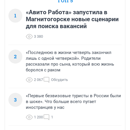
ТОП 5
«Авито Работа» запустила в
1
Магнитогорске новые сценарии
для поиска вакансий
3 380
«Последнюю в жизни четверть закончил
2
лишь с одной четверкой». Родители
рассказали про сына, который всю жизнь
боролся с раком
2 067
Обсудить
«Первые безвизовые туристы в России были
3
в шоке». Что больше всего пугает
иностранцев у нас
1 200
1