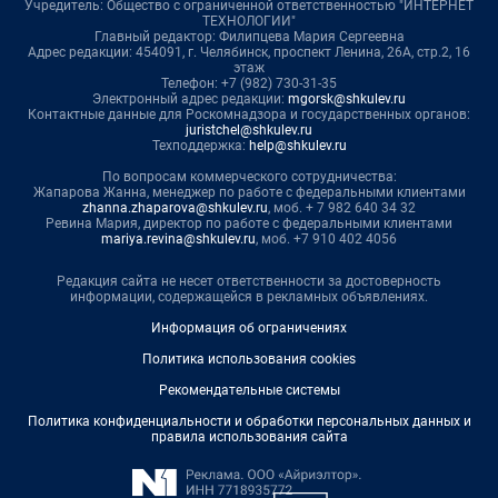
Учредитель: Общество с ограниченной ответственностью "ИНТЕРНЕТ
ТЕХНОЛОГИИ"
Главный редактор: Филипцева Мария Сергеевна
Адрес редакции: 454091, г. Челябинск, проспект Ленина, 26А, стр.2, 16
этаж
Телефон: +7 (982) 730-31-35
Электронный адрес редакции:
mgorsk@shkulev.ru
Контактные данные для Роскомнадзора и государственных органов:
juristchel@shkulev.ru
Техподдержка:
help@shkulev.ru
По вопросам коммерческого сотрудничества:
Жапарова Жанна, менеджер по работе с федеральными клиентами
zhanna.zhaparova@shkulev.ru
, моб. + 7 982 640 34 32
Ревина Мария, директор по работе с федеральными клиентами
mariya.revina@shkulev.ru
, моб. +7 910 402 4056
Редакция сайта не несет ответственности за достоверность
информации, содержащейся в рекламных объявлениях.
Информация об ограничениях
Политика использования cookies
Рекомендательные системы
Политика конфиденциальности и обработки персональных данных и
правила использования сайта