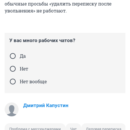
обычные просьбы «удалить переписку после
увольнения» не работают.
У вас много рабочих чатов?
Да
Нет
Нет вообще
Дмитрий Капустин
Проблема с мессенджерами
Чат
Деловая переписка