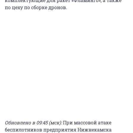
комплектующие для ракет «Фламинго», а также
по цеху по сборке дронов.
Обновлено в 09:45 (мск):
При массовой атаке
беспилотников предприятия Нижнекамска