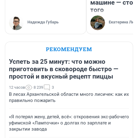
машине — стои
того
Надежда Губарь
Екатерина Лит
РЕКОМЕНДУЕМ
Успеть за 25 минут: что можно
приготовить в сковороде быстро —
простой и вкусный рецепт пиццы
12 часов
8 239
3
В лесах Архангельской области много лисичек: как их
правильно пожарить
«Я потерял жену, детей, всё»: откровения экс-рабочего
уфимской «Лампочки» о долгах по зарплате и
закрытии завода