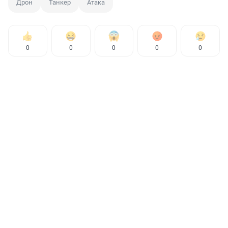
Дрон
Танкер
Атака
0
0
0
0
0