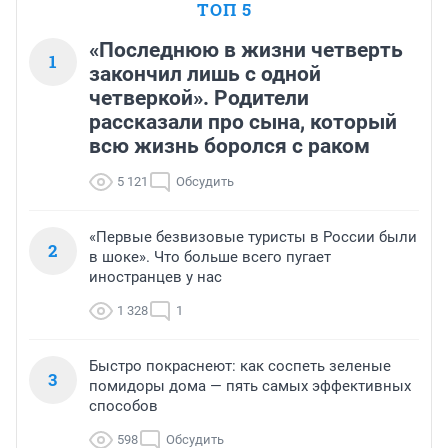
ТОП 5
«Последнюю в жизни четверть
1
закончил лишь с одной
четверкой». Родители
рассказали про сына, который
всю жизнь боролся с раком
5 121
Обсудить
«Первые безвизовые туристы в России были
2
в шоке». Что больше всего пугает
иностранцев у нас
1 328
1
Быстро покраснеют: как соспеть зеленые
3
помидоры дома — пять самых эффективных
способов
598
Обсудить