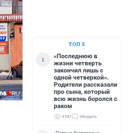
ТОП 5
«Последнюю в
1
жизни четверть
закончил лишь с
одной четверкой».
Родители рассказали
про сына, который
всю жизнь боролся с
раком
4 047
Обсудить