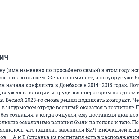
ВИЧ
 (имя изменено по просьбе его семьи) в этом году и
рактник со стажем. Жена вспоминает, что супруг уже б
я начала конфликта в Донбассе в 2014–2015 годах. По
, служил в полиции и трудился оператором на одном 
. Весной 2023-го снова решил подписать контракт. Че
 в штурмовом отряде военный оказался в госпитале Л
без сознания, а когда очнулся, ему поставили диагноз
ольшие осколочные ранения были на голове и теле. По
яснилось, что пациент заразился ВИЧ-инфекцией и д
ов — А и В (справка из госпиталя есть в распоряжени