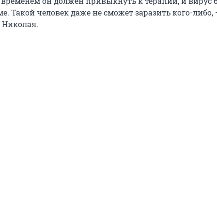
 временем он должен привыкнуть к терапии, и вирус б
. Такой человек даже не сможет заразить кого-либо,
 Николая.