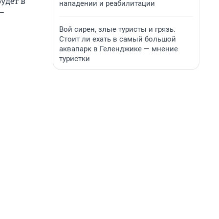
удет в
нападении и реабилитации
 —
Вой сирен, злые туристы и грязь.
Стоит ли ехать в самый большой
аквапарк в Геленджике — мнение
туристки