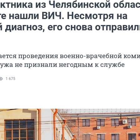
актника из Челябинской обла
те нашли ВИЧ. Несмотря на
диагноз, его снова отправил
ается проведения военно-врачебной коми
мужа не признали негодным к службе
1 675