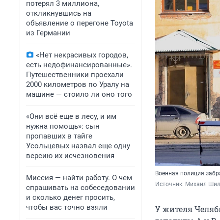
потерял 3 миллиона,
откликнувшись на
объявление о перегоне Toyota
из Германии
«Нет некрасивых городов,
есть недофинансированные».
Путешественники проехали
2000 километров по Уралу на
машине — стоило ли оно того
«Они всё еще в лесу, и им
нужна помощь»: сын
пропавших в тайге
Усольцевых назвал еще одну
версию их исчезновения
Военная полиция забр
Миссия — найти работу. О чем
Источник: 
Михаил Шил
спрашивать на собеседовании
и сколько денег просить,
чтобы вас точно взяли
У жителя Челяб