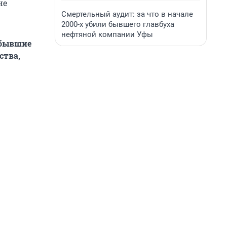
не
Смертельный аудит: за что в начале
2000-х убили бывшего главбуха
нефтяной компании Уфы
(бывшие
ства,