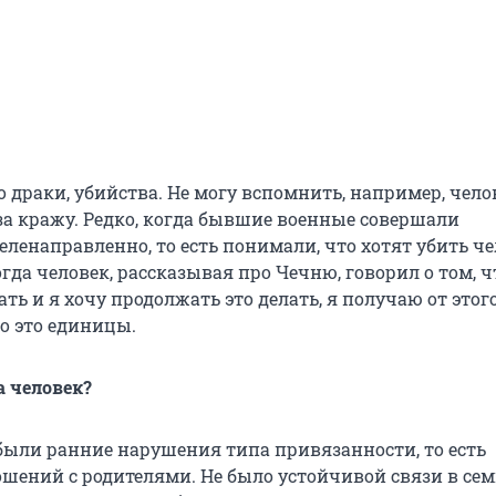
о драки, убийства. Не могу вспомнить, например, чело
за кражу. Редко, когда бывшие военные совершали
ленаправленно, то есть понимали, что хотят убить че
гда человек, рассказывая про Чечню, говорил о том, ч
ть и я хочу продолжать это делать, я получаю от этог
о это единицы.
а человек?
 были ранние нарушения типа привязанности, то есть
шений с родителями. Не было устойчивой связи в семь