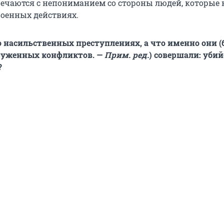
речаются с непониманием со стороны людей, которые 
военных действиях.
о насильственных преступлениях, а что именно они 
руженных конфликтов. —
Прим. ред.
) совершали: убий
?