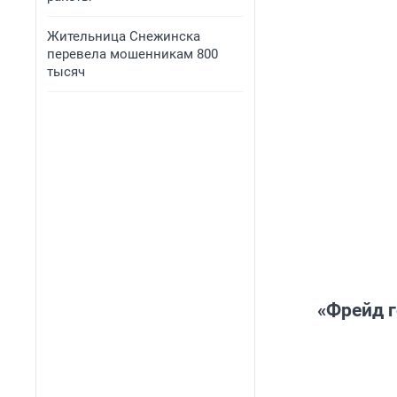
Жительница Снежинска
перевела мошенникам 800
тысяч
«Фрейд г