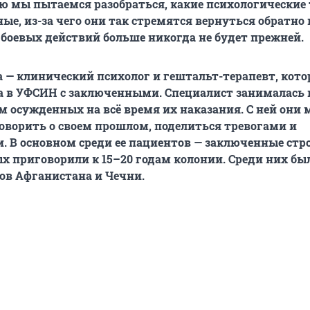
ю мы пытаемся разобраться, какие психологические
ые, из-за чего они так стремятся вернуться обратно
 боевых действий больше никогда не будет прежней.
 — клинический психолог и гештальт-терапевт, кото
ла в УФСИН с заключенными. Специалист занималась
м осужденных на вс
ё время их наказания. С ней они
оворить о своем прошлом, поделиться тревогами и
 В основном среди ее пациентов — заключенные стр
х приговорили к 15–20 годам колонии. Среди них бы
ов Афганистана и Чечни.