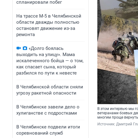
спланировали побег
На трассе М-5 в Челябинской
области дважды полностью
остановят движение из-за
ремонта
«Долго боялась
выходить на улицу». Мама
искалеченного бойца — о том,
как спасает сына, который
разбился по пути к невесте
В Челябинской области сняли
угрозу ракетной опасности
В Челябинске завели дело о
В этом интервью мы г
хулиганстве с подростками
ветеранами боевых дей
многим проще вернуть
Источник: 
Дмитрий Гл
В Челябинске подвели итоги
соревнований служб