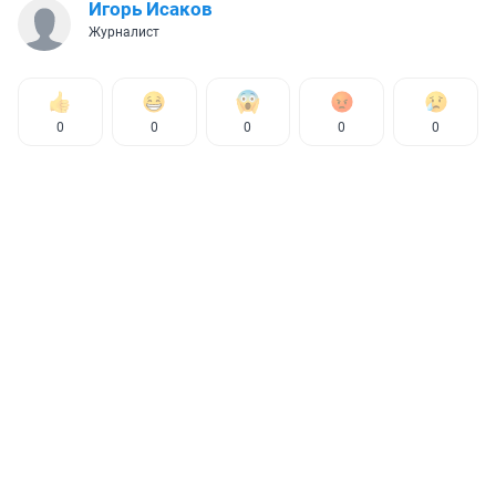
Игорь Исаков
Журналист
0
0
0
0
0