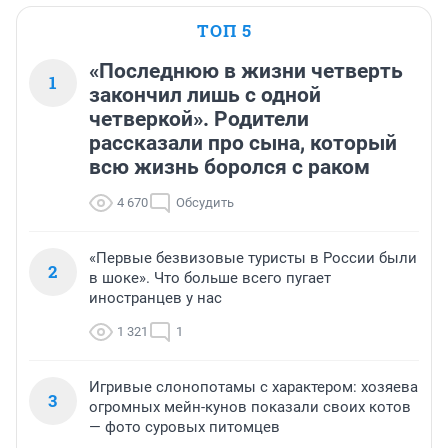
ТОП 5
«Последнюю в жизни четверть
1
закончил лишь с одной
четверкой». Родители
рассказали про сына, который
всю жизнь боролся с раком
4 670
Обсудить
«Первые безвизовые туристы в России были
2
в шоке». Что больше всего пугает
иностранцев у нас
1 321
1
Игривые слонопотамы с характером: хозяева
3
огромных мейн-кунов показали своих котов
— фото суровых питомцев