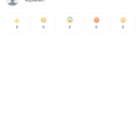
Журналист
0
0
0
0
0