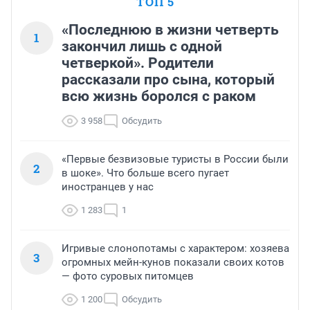
ТОП 5
«Последнюю в жизни четверть
1
закончил лишь с одной
четверкой». Родители
рассказали про сына, который
всю жизнь боролся с раком
3 958
Обсудить
«Первые безвизовые туристы в России были
2
в шоке». Что больше всего пугает
иностранцев у нас
1 283
1
Игривые слонопотамы с характером: хозяева
3
огромных мейн-кунов показали своих котов
— фото суровых питомцев
1 200
Обсудить