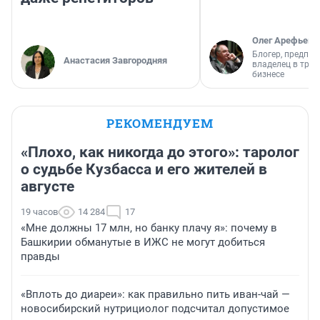
Олег Арефьев
Блогер, предпри
Анастасия Завгородняя
владелец в тра
бизнесе
РЕКОМЕНДУЕМ
«Плохо, как никогда до этого»: таролог
о судьбе Кузбасса и его жителей в
августе
19 часов
14 284
17
«Мне должны 17 млн, но банку плачу я»: почему в
Башкирии обманутые в ИЖС не могут добиться
правды
«Вплоть до диареи»: как правильно пить иван-чай —
новосибирский нутрициолог подсчитал допустимое