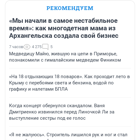
РЕКОМЕНДУЕМ
«Мы начали в самое нестабильное
время»: как многодетная мама из
Архангельска создала свой бизнес
7 часов
4 275
5
Медведицу Майю, жившую на цепи в Приморье,
познакомили с гималайским медведем Фиником
«На 18 отдыхающих 18 поваров». Как проходит лето в
Крыму с перебоями света и бензина, водой по
графику и налетами БПЛА
Когда концерт обернулся скандалом. Ваня
Дмитриенко извинился перед Линочкой Ли за
выступление сестры под ее голос
«Я не жалуюсь». Строитель лишился рук и ног и стал