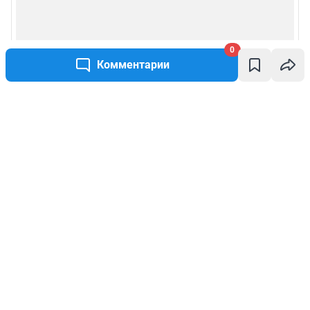
0
Комментарии
Написать комментарий