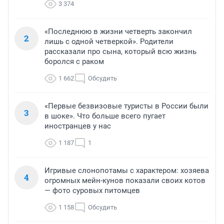
3 374
«Последнюю в жизни четверть закончил
2
лишь с одной четверкой». Родители
рассказали про сына, который всю жизнь
боролся с раком
1 662
Обсудить
«Первые безвизовые туристы в России были
3
в шоке». Что больше всего пугает
иностранцев у нас
1 187
1
Игривые слонопотамы с характером: хозяева
4
огромных мейн-кунов показали своих котов
— фото суровых питомцев
1 158
Обсудить