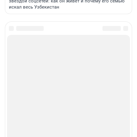
звездой соцсетей: как он живет и почему его семью
искал весь Узбекистан