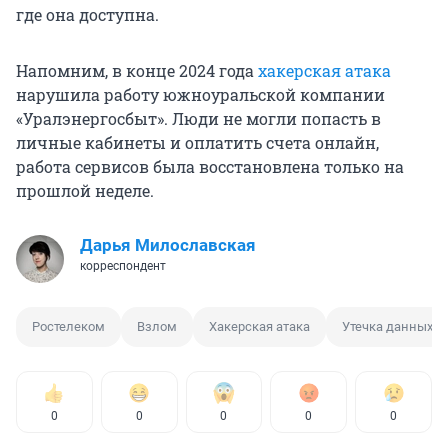
где она доступна.
Напомним, в конце 2024 года
хакерская атака
нарушила работу южноуральской компании
«Уралэнергосбыт». Люди не могли попасть в
личные кабинеты и оплатить счета онлайн,
работа сервисов была восстановлена только на
прошлой неделе.
Дарья Милославская
корреспондент
Ростелеком
Взлом
Хакерская атака
Утечка данных
0
0
0
0
0