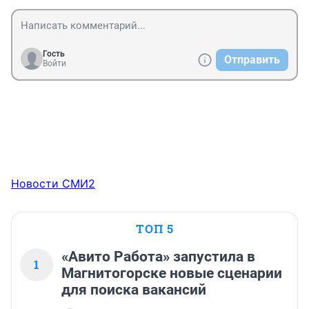
Гость
Отправить
Войти
Новости СМИ2
ТОП 5
«Авито Работа» запустила в
1
Магнитогорске новые сценарии
для поиска вакансий