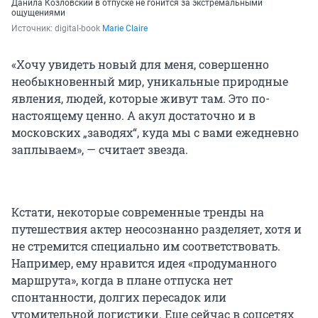
Данила Козловский в отпуске не гонится за экстремальными
ощущениями
Источник: 
digital-book 
Marie Claire
«Хочу увидеть новый для меня, совершенно
необыкновенный мир, уникальные природные
явления, людей, которые живут там. Это по-
настоящему ценно. А акул достаточно и в
московских „заводях“, куда мы с вами ежедневно
заплываем», — считает звезда.
Кстати, некоторые современные тренды на
путешествия актер неосознанно разделяет, хотя и
не стремится специально им соответствовать.
Например, ему нравится идея «продуманного
маршрута», когда в плане отпуска нет
спонтанности, долгих пересадок или
утомительной логистики. Еще сейчас в соцсетях