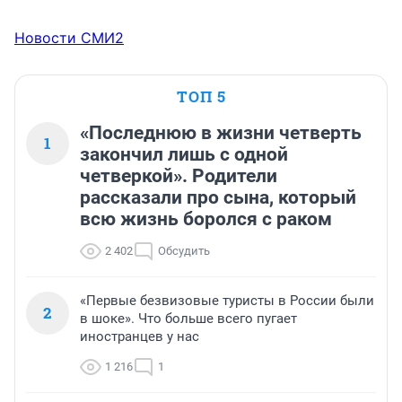
Новости СМИ2
ТОП 5
«Последнюю в жизни четверть
1
закончил лишь с одной
четверкой». Родители
рассказали про сына, который
всю жизнь боролся с раком
2 402
Обсудить
«Первые безвизовые туристы в России были
2
в шоке». Что больше всего пугает
иностранцев у нас
1 216
1