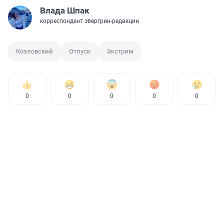
Влада Шпак
корреспондент эвергрин-редакции
Козловский
Отпуск
Экстрим
0
0
0
0
0