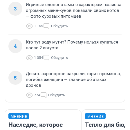
Игривые слонопотамы с характером: хозяева
3
огромных мейн-кунов показали своих котов
— фото суровых питомцев
1 165
Обсудить
Кто тут воду мутит? Почему нельзя купаться
4
после 2 августа
1 054
Обсудить
Десять аэропортов закрыли, горит промзона,
5
погибла женщина — главное об атаках
дронов
774
Обсудить
МНЕНИЕ
МНЕНИЕ
Наследие, которое
Тепло для бюд