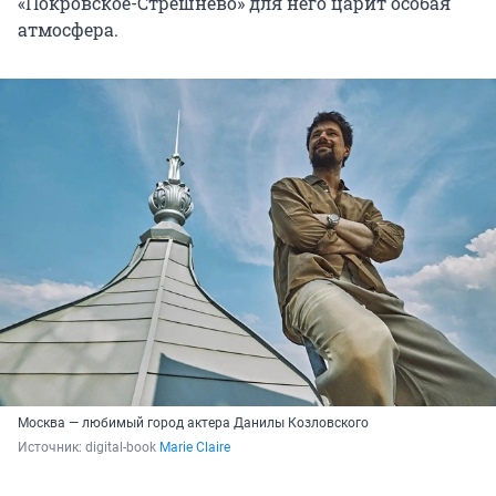
«Покровское-Стрешнево» для него царит особая
атмосфера.
Москва — любимый город актера Данилы Козловского
Источник: 
digital-book 
Marie Claire