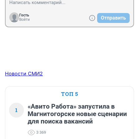
Гость
Отправить
Войти
Новости СМИ2
ТОП 5
«Авито Работа» запустила в
1
Магнитогорске новые сценарии
для поиска вакансий
3 369