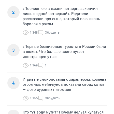
«Последнюю в жизни четверть закончил
2
лишь с одной четверкой». Родители
рассказали про сына, который всю жизнь
боролся с раком
1 348
Обсудить
«Первые безвизовые туристы в России были
3
в шоке». Что больше всего пугает
иностранцев у нас
1 169
1
Игривые слонопотамы с характером: хозяева
4
огромных мейн-кунов показали своих котов
— фото суровых питомцев
1 155
Обсудить
Кто тут воду мутит? Почему нельзя купаться