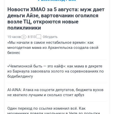
Новости ХМАО за 5 августа: муж дает
деньги Айзе, вартовчанин оголился
возле ТЦ, откроются новые
поликлиники
15 часов
8 513
Обсудить
«Мы начали в самое нестабильное время»: как
многодетная мама из Архангельска создала свой
бизнес
«Чемпионкой быть — это кайф»: как мама в декрете
из Барнаула завоевала золото на соревнованиях по
бодибилдингу
AI-AINA: Атака на соцсети депутатов, бюджета вузов
не хватило лучшим и сколько стоит арбуз
Один переход по ссылке изменил всё. Как
мошенники довели школьницу в Чите до попытки