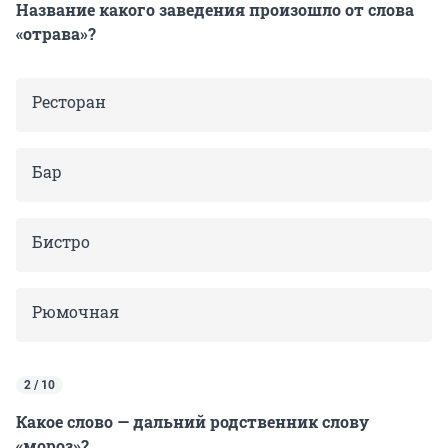
Название какого заведения произошло от слова
«отрава»?
Ресторан
Бар
Бистро
Рюмочная
2 / 10
Какое слово — дальний родственник слову
«мороз»?