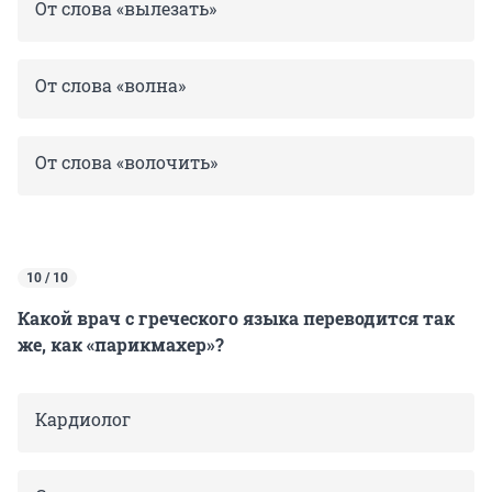
От слова «вылезать»
От слова «волна»
От слова «волочить»
10 / 10
Какой врач с греческого языка переводится так
же, как «парикмахер»?
Кардиолог