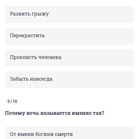
Развить грыжу
Перекрестить
Проклясть человека
Забыть навсегда
5 / 10
Почему ночь называется именно так?
От имени богини смерти