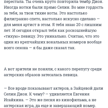
перестала. Ты очень круто повторила тембр Дион.
Иногда нотки были прямо Селин. Во мне гордость
за тебя, за твои тихие ноты. Это настолько
филигранно спето, настолько искусно сделано —
для меня артист в этом. Я тебя знаю 20 с лишним
лет. И сегодня открыл тебя как роскошнейшую
«тихую» певицу. Это уникально. Считаю, что это
один из крепчайших вокальных номеров вообще
всего сезона — я бы даже сказал так.
А вот зрители не поняли, с какого перепугу среди
актерских образов затесалась певица.
— Все вроде показывают актеров, а Зайцевой дали
Селин Дион. К чему? — удивляется Евгения
Исайкина. — Это же песня из кинофильма, а не
актерская игра, да еще и завершающий номер.