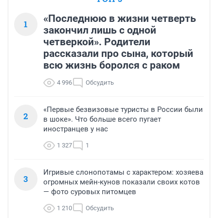
«Последнюю в жизни четверть
1
закончил лишь с одной
четверкой». Родители
рассказали про сына, который
всю жизнь боролся с раком
4 996
Обсудить
«Первые безвизовые туристы в России были
2
в шоке». Что больше всего пугает
иностранцев у нас
1 327
1
Игривые слонопотамы с характером: хозяева
3
огромных мейн-кунов показали своих котов
— фото суровых питомцев
1 210
Обсудить