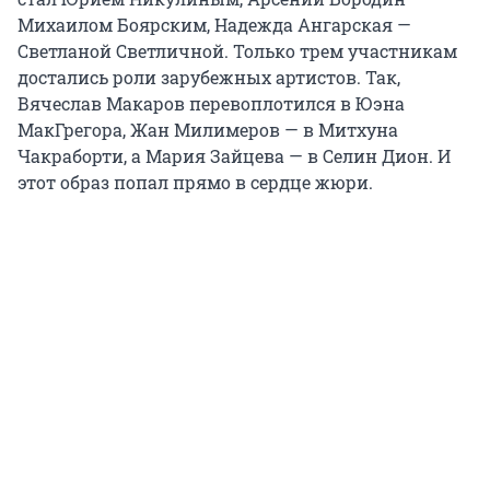
Михаилом Боярским, Надежда Ангарская —
Светланой Светличной. Только трем участникам
достались роли зарубежных артистов. Так,
Вячеслав Макаров перевоплотился в Юэна
МакГрегора, Жан Милимеров — в Митхуна
Чакраборти, а Мария Зайцева — в Селин Дион. И
этот образ попал прямо в сердце жюри.