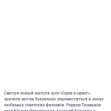
Смотря новый выпуск шоу «Один в один!»,
зрители могли буквально переместиться в эпоху
любимых советских фильмов. Родион Газманов
стал Юрием Никулиным, Арсений Бородин —