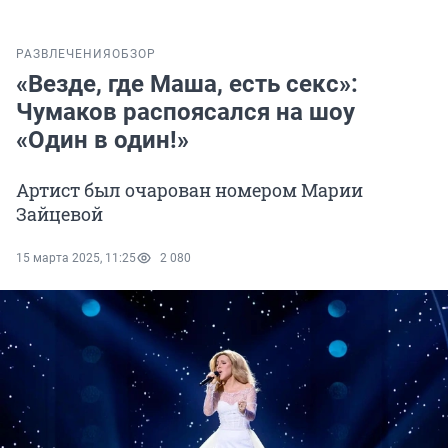
РАЗВЛЕЧЕНИЯ
ОБЗОР
«Везде, где Маша, есть секс»:
Чумаков распоясался на шоу
«Один в один!»
Артист был очарован номером Марии
Зайцевой
15 марта 2025, 11:25
2 080