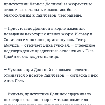
присутствии Ларисы Долиной за жюрейским
столом все остальные оказались более
благосклонны к Савичевой, чем раньше.
— Присутствие Долиной в корне изменило
поведение некоторых членов жюри. И сразу и
Савичева им наконец приглянулась. Театр
абсурда, — отмечает Вика Гурская. — Очередное
подтверждение предвзятого отношения к Юле.
Двойные стандарты налицо.
— Чумаков при Долиной не посмел нелестно
отозваться о номере Савичевой, — согласна с ней
Анна Лось.
— Видимо, присутствие Долиной сдерживало
некоторых членов жюри, — также заметила