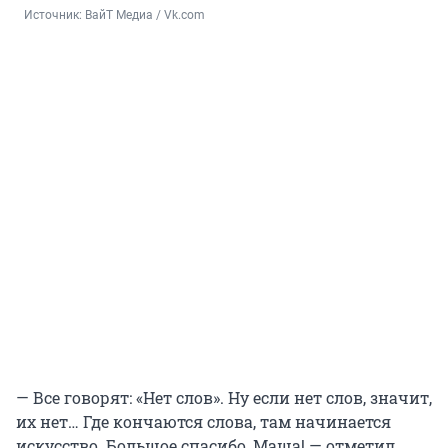
Источник: 
ВайТ Медиа / Vk.com
— Все говорят: «Нет слов». Ну если нет слов, значит,
их нет… Где кончаются слова, там начинается
искусство. Большое спасибо, Маша! — отметил