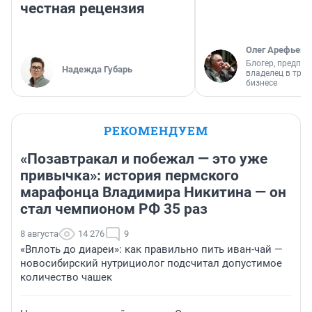
честная рецензия
Олег Арефьев
Блогер, предпри
Надежда Губарь
владелец в тра
бизнесе
РЕКОМЕНДУЕМ
«Позавтракал и побежал — это уже
привычка»: история пермского
марафонца Владимира Никитина — он
стал чемпионом РФ 35 раз
8 августа
14 276
9
«Вплоть до диареи»: как правильно пить иван-чай —
новосибирский нутрициолог подсчитал допустимое
количество чашек