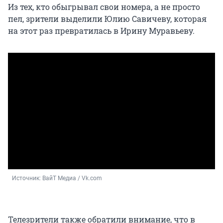
Из тех, кто обыгрывал свои номера, а не просто
пел, зрители выделили Юлию Савичеву, которая
на этот раз превратилась в Ирину Муравьеву.
Источник: 
ВайТ Медиа / Vk.com
Телезрители также обратили внимание, что в