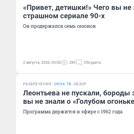
«Привет, детишки!» Чего вы не
страшном сериале 90-х
Он продержался семь сезонов
2 августа, 2026, 03:00
280
Обсудить
РАЗВЛЕЧЕНИЯ
ОКНА ТВ
ОБЗОР
Леонтьева не пускали, бороды 
вы не знали о «Голубом огоньк
Программа держится в эфире с 1962 года