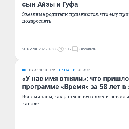
сын Айзы и Гуфа
Звездные родители признаются, что ему пр
повзрослеть
30 июля, 2026, 16:00
317
Обсудить
РАЗВЛЕЧЕНИЯ
ОКНА ТВ
ОБЗОР
«У нас имя отняли»: что пришл
программе «Время» за 58 лет в
Вспоминаем, как раньше выглядели новости
канале