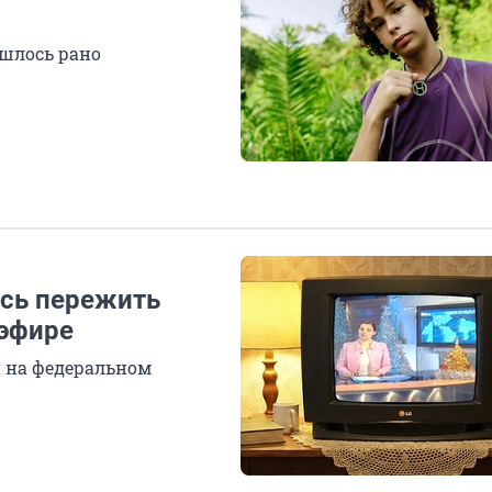
ишлось рано
ось пережить
 эфире
 на федеральном