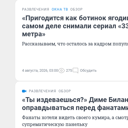
РАЗВЛЕЧЕНИЯ
ОКНА ТВ
ОБЗОР
«Пригодится как ботинок ягоди
самом деле снимали сериал «3
метра»
Рассказываем, что осталось за кадром попул
4 августа, 2026, 03:00
275
Обсудить
РАЗВЛЕЧЕНИЯ
ОБЗОР
«Ты издеваешься?» Диме Била
оправдываться перед фанатами
Фанаты хотели видеть своего кумира, а смот
супрематическую панельку