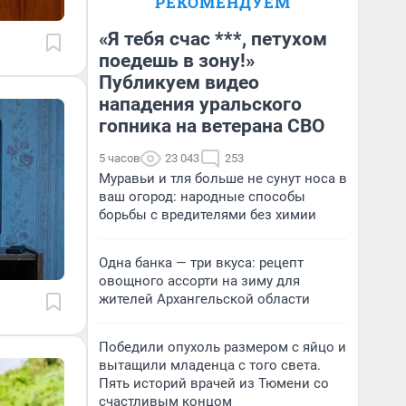
РЕКОМЕНДУЕМ
«Я тебя счас ***, петухом
поедешь в зону!»
Публикуем видео
нападения уральского
гопника на ветерана СВО
5 часов
23 043
253
Муравьи и тля больше не сунут носа в
ваш огород: народные способы
борьбы с вредителями без химии
Одна банка — три вкуса: рецепт
овощного ассорти на зиму для
жителей Архангельской области
Победили опухоль размером с яйцо и
вытащили младенца с того света.
Пять историй врачей из Тюмени со
счастливым концом