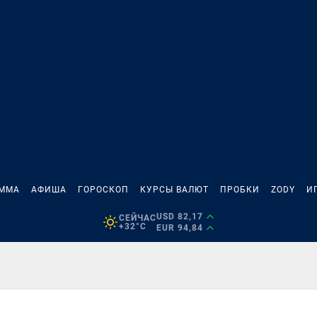
АММА
АФИША
ГОРОСКОП
КУРСЫ ВАЛЮТ
ПРОБКИ
ZODY
И
USD 82,17
СЕЙЧАС
+32°C
EUR 94,84