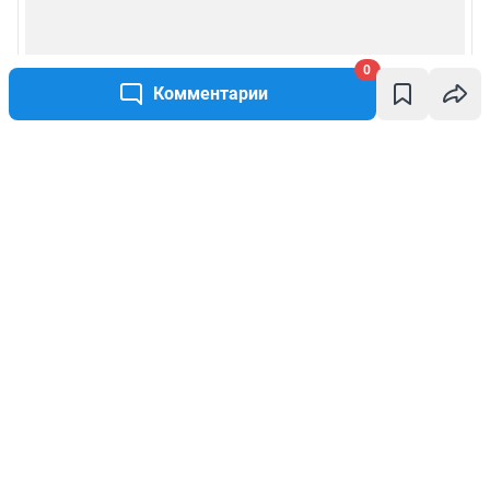
0
Комментарии
Написать комментарий