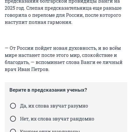
предсказания болгарской провидицы Ванги на
2025 год. Слепая предсказательница еще раньше
говорила о переломе для России, после которого
наступит полная гармония.
— От России пойдет новая духовность, и во всём
мире настанет после этого мир, спокойствие и
благодать, — вспоминает слова Ванги ее личный
врач Иван Петров.
Верите в предсказания ученых?
Да, их слова звучат разумно
Нет, их слова звучат рандомно
Кругом одни шарлатаны