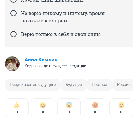
Не верю никому и ничему, время
покажет, кто прав
Верю только в себя и свои силы
Анна Хемлих
Корреспондент evergreen-редакции
Предсказание будущего
Будущее
Прогноз
Россия
0
0
0
0
0