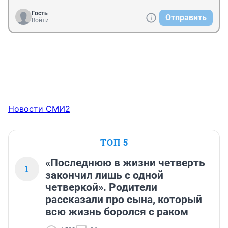
Гость
Отправить
Войти
Новости СМИ2
ТОП 5
«Последнюю в жизни четверть
1
закончил лишь с одной
четверкой». Родители
рассказали про сына, который
всю жизнь боролся с раком