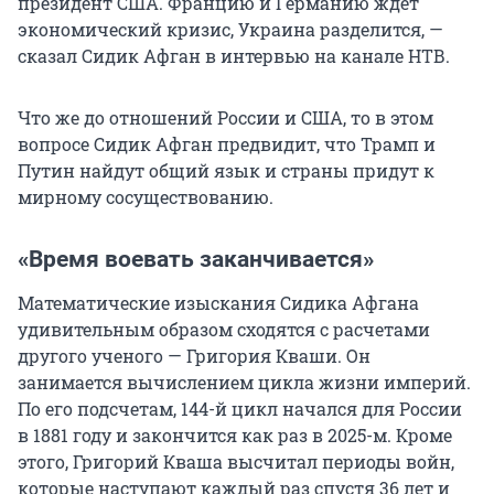
президент США. Францию и Германию ждет
экономический кризис, Украина разделится, —
сказал Сидик Афган в интервью на канале НТВ.
Что же до отношений России и США, то в этом
вопросе Сидик Афган предвидит, что Трамп и
Путин найдут общий язык и страны придут к
мирному сосуществованию.
«Время воевать заканчивается»
Математические изыскания Сидика Афгана
удивительным образом сходятся с расчетами
другого ученого — Григория Кваши. Он
занимается вычислением цикла жизни империй.
По его подсчетам, 144-й цикл начался для России
в 1881 году и закончится как раз в 2025-м. Кроме
этого, Григорий Кваша высчитал периоды войн,
которые наступают каждый раз спустя 36 лет и