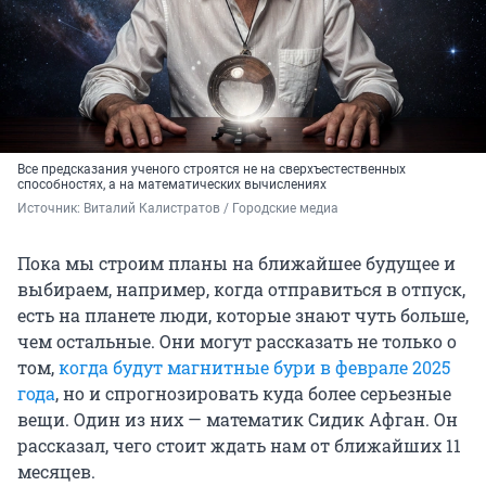
Все предсказания ученого строятся не на сверхъестественных
способностях, а на математических вычислениях
Источник: 
Виталий Калистратов / Городские медиа
Пока мы строим планы на ближайшее будущее и
выбираем, например, когда отправиться в отпуск,
есть на планете люди, которые знают чуть больше,
чем остальные. Они могут рассказать не только о
том,
когда будут магнитные бури в феврале 2025
года
, но и спрогнозировать куда более серьезные
вещи. Один из них — математик Сидик Афган. Он
рассказал, чего стоит ждать нам от ближайших 11
месяцев.