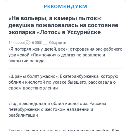
РЕКОМЕНДУЕМ
«Не вольеры, а камеры пыток»:
девушка пожаловалась на состояние
экопарка «Лотос» в Уссурийске
14 часов
6 050
Обсудить
«Я потерял жену, детей, всё»: откровения экс-рабочего
уфимской «Лампочки» о долгах по зарплате и
закрытии завода
«Шрамы болят ужасно». Екатеринбурженка, которую
облили кислотой по указке бывшего, рассказала о
своем восстановлении
«Год преследовал и облил кислотой». Рассказ
петербурженки о жестоком нападении и
реабилитации
Теряет зрение, но гоняет на мотоцикле и скейте. Как