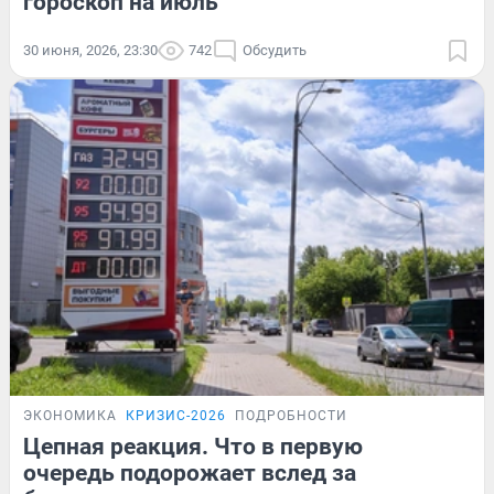
гороскоп на июль
30 июня, 2026, 23:30
742
Обсудить
ЭКОНОМИКА
КРИЗИС-2026
ПОДРОБНОСТИ
Цепная реакция. Что в первую
очередь подорожает вслед за