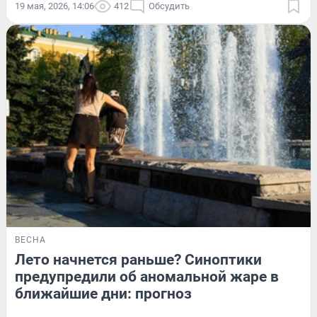
19 мая, 2026, 14:06
412
Обсудить
ВЕСНА
Лето начнется раньше? Синоптики
предупредили об аномальной жаре в
ближайшие дни: прогноз