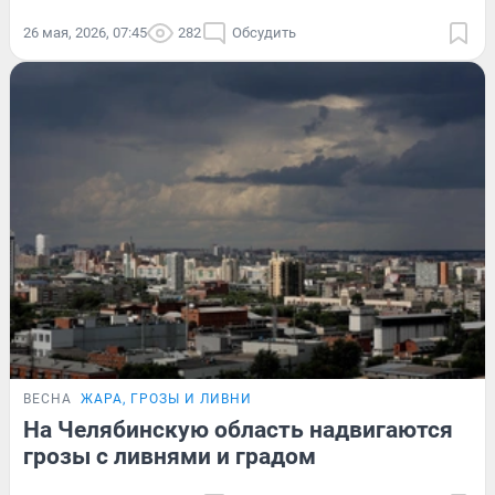
26 мая, 2026, 07:45
282
Обсудить
ВЕСНА
ЖАРА, ГРОЗЫ И ЛИВНИ
На Челябинскую область надвигаются
грозы с ливнями и градом