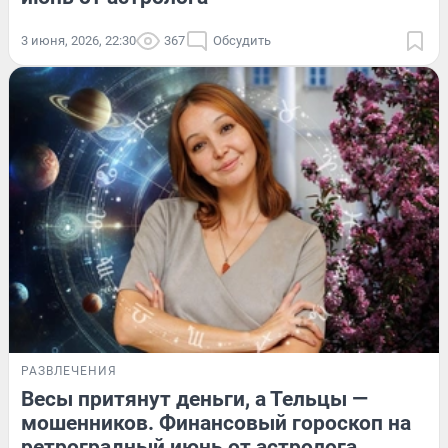
3 июня, 2026, 22:30
367
Обсудить
РАЗВЛЕЧЕНИЯ
Весы притянут деньги, а Тельцы —
мошенников. Финансовый гороскоп на
ретроградный июнь от астролога