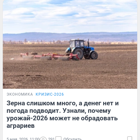
ЭКОНОМИКА
КРИЗИС-2026
Зерна слишком много, а денег нет и
погода подводит. Узнали, почему
урожай-2026 может не обрадовать
аграриев
5 мая, 2026, 11:00
291
Обсудить