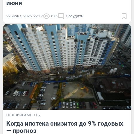
июня
22 июня, 2026, 22:17
675
Обсудить
НЕДВИЖИМОСТЬ
Когда ипотека снизится до 9% годовых
— прогноз