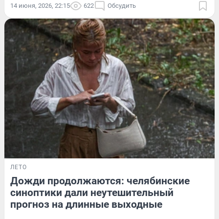
14 июня, 2026, 22:15
622
Обсудить
ЛЕТО
Дожди продолжаются: челябинские
синоптики дали неутешительный
прогноз на длинные выходные