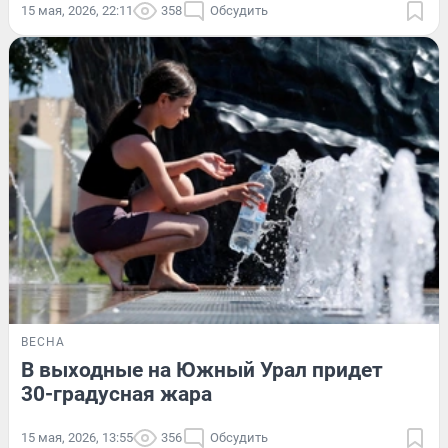
15 мая, 2026, 22:11
358
Обсудить
ВЕСНА
В выходные на Южный Урал придет
30-градусная жара
15 мая, 2026, 13:55
356
Обсудить