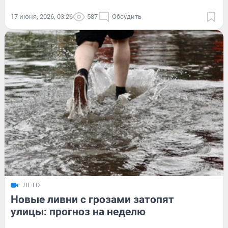
17 июня, 2026, 03:26
587
Обсудить
ЛЕТО
Новые ливни с грозами затопят
улицы: прогноз на неделю