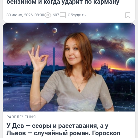
бензином и когда ударит по карману
30 июня, 2026, 08:00
607
Обсудить
РАЗВЛЕЧЕНИЯ
У Дев — ссоры и расставания, а у
Львов — случайный роман. Гороскоп