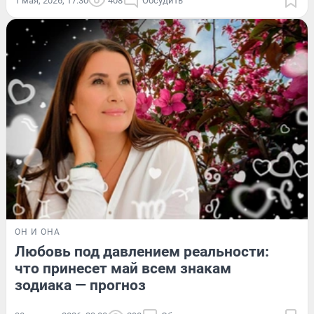
1 мая, 2026, 17:30
408
Обсудить
ОН И ОНА
Любовь под давлением реальности:
что принесет май всем знакам
зодиака — прогноз