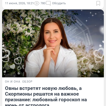
11 июня, 2026, 18:21
780
Обсудить
ОН И ОНА
ОБЗОР
Овны встретят новую любовь, а
Скорпионы решатся на важное
признание: любовный гороскоп на
июнь от астролога