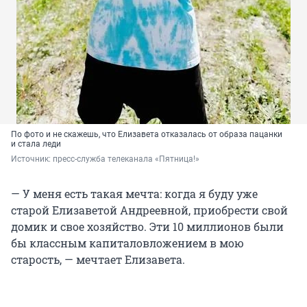
По фото и не скажешь, что Елизавета отказалась от образа пацанки
и стала леди
Источник: 
пресс-служба телеканала «Пятница!»
— У меня есть такая мечта: когда я буду уже
старой Елизаветой Андреевной, приобрести свой
домик и свое хозяйство. Эти 10 миллионов были
бы классным капиталовложением в мою
старость, — мечтает Елизавета.