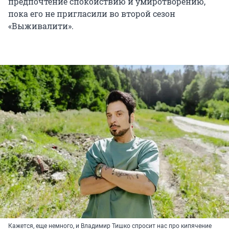
предпочтение спокойствию и умиротворению,
пока его не пригласили во второй сезон
«Выживалити».
Кажется, еще немного, и Владимир Тишко спросит нас про кипячение