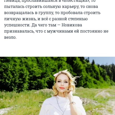
Певица, прославившаяся в «Блестящих», то
пыталась строить сольную карьеру, то снова
возвращалась в группу, то пробовала строить
личную жизнь, и всё с разной степенью
успешности. Да чего там — Новикова
признавалась, что с мужчинами ей постоянно не
везло.