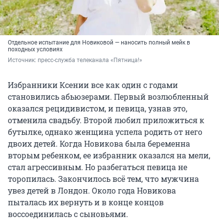
Отдельное испытание для Новиковой — наносить полный мейк в
походных условиях
Источник: 
пресс-служба телеканала «Пятница!»
Избранники Ксении все как один с годами
становились абьюзерами. Первый возлюбленный
оказался рецидивистом, и певица, узнав это,
отменила свадьбу. Второй любил приложиться к
бутылке, однако женщина успела родить от него
двоих детей. Когда Новикова была беременна
вторым ребенком, ее избранник оказался на мели,
стал агрессивным. Но разбегаться певица не
торопилась. Закончилось всё тем, что мужчина
увез детей в Лондон. Около года Новикова
пыталась их вернуть и в конце концов
воссоединилась с сыновьями.