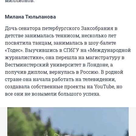
миллионов.
Милана Тюльпанова
Дочь сенатора петербургского Заксобрания в
детстве занималась теннисом, несколько лет
посвятила танцам, занималась в шоу-балете
«Тодес». Выучившись в СПбГУ на «Международной
журналистике», она перешла на магистратуру в
Вестминстерский университет в Лондоне, а
получив диплом, вернулась в Россию. В родной
стране она начала работать на телевидении,
создавала собственные проекты на YouTube, но
все они не возымели большого успеха.