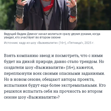
Ведущий Вадим Демчог начал молиться сразу двумя руками, когда
увидел, кто участвует во втором сезоне
Источник: 
кадр из шоу «Выживалити» (16+), «Пятница!», 2025 г.
Взять компанию звезд и посмотреть, что с ними
будет на дикой природе, давно стало трендом. Но
создатели шоу «Выживалити» (16+), кажется,
переплюнули всех своими опасными заданиями.
Но в новом сезоне, обещают авторы проекта,
испытания будут еще более экстремальными. Кто
решился испытать себя на прочность во втором
сезоне шоу «Выживалити»?