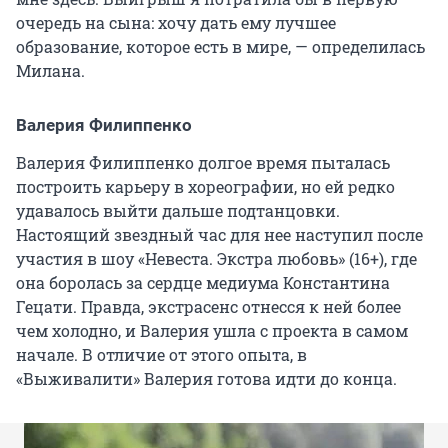
очередь на сына: хочу дать ему лучшее
образование, которое есть в мире, — определилась
Милана.
Валерия Филиппенко
Валерия Филиппенко долгое время пыталась
построить карьеру в хореографии, но ей редко
удавалось выйти дальше подтанцовки.
Настоящий звездный час для нее наступил после
участия в шоу «Невеста. Экстра любовь» (16+), где
она боролась за сердце медиума Константина
Гецати. Правда, экстрасенс отнесся к ней более
чем холодно, и Валерия ушла с проекта в самом
начале. В отличие от этого опыта, в
«Выживалити» Валерия готова идти до конца.