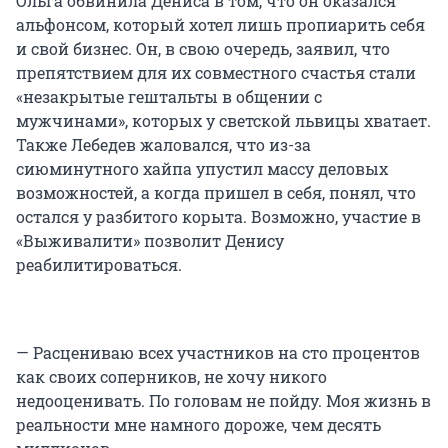
Ольга обвинила Дениса в том, что он оказался
альфонсом, который хотел лишь пропиарить себя
и свой бизнес. Он, в свою очередь, заявил, что
препятствием для их совместного счастья стали
«незакрытые гештальты в общении с
мужчинами», которых у светской львицы хватает.
Также Лебедев жаловался, что из-за
сиюминутного хайпа упустил массу деловых
возможностей, а когда пришел в себя, понял, что
остался у разбитого корыта. Возможно, участие в
«Выживалити» позволит Денису
реабилитироваться.
— Расцениваю всех участников на сто процентов
как своих соперников, не хочу никого
недооценивать. По головам не пойду. Моя жизнь в
реальности мне намного дороже, чем десять