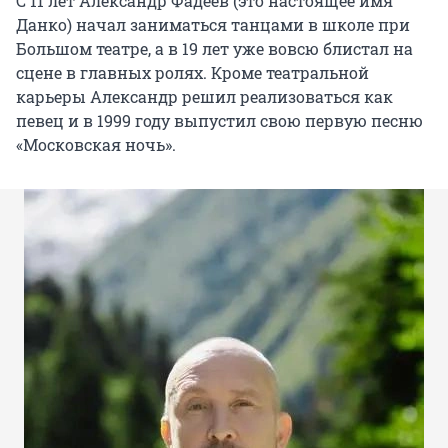
С 11 лет Александр Фадеев (это настоящее имя
Данко) начал заниматься танцами в школе при
Большом театре, а в 19 лет уже вовсю блистал на
сцене в главных ролях. Кроме театральной
карьеры Александр решил реализоваться как
певец и в 1999 году выпустил свою первую песню
«Московская ночь».