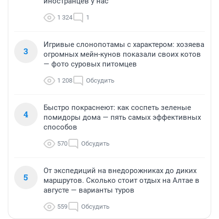
иностранцев у нас
1 324
1
Игривые слонопотамы с характером: хозяева
3
огромных мейн-кунов показали своих котов
— фото суровых питомцев
1 208
Обсудить
Быстро покраснеют: как соспеть зеленые
4
помидоры дома — пять самых эффективных
способов
570
Обсудить
От экспедиций на внедорожниках до диких
5
маршрутов. Сколько стоит отдых на Алтае в
августе — варианты туров
559
Обсудить