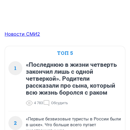
Новости СМИ2
ТОП 5
«Последнюю в жизни четверть
1
закончил лишь с одной
четверкой». Родители
рассказали про сына, который
всю жизнь боролся с раком
4 783
Обсудить
«Первые безвизовые туристы в России были
2
в шоке». Что больше всего пугает