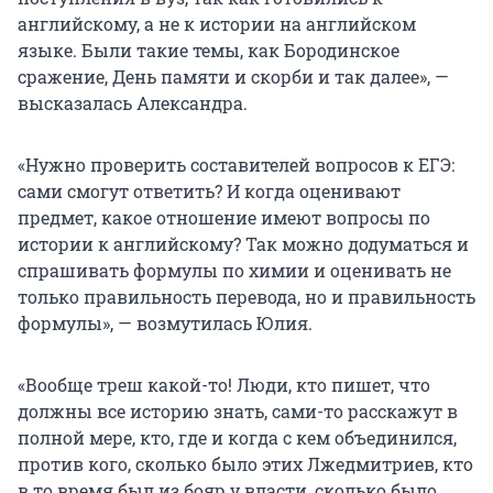
английскому, а не к истории на английском
языке. Были такие темы, как Бородинское
сражение, День памяти и скорби и так далее», —
высказалась Александра.
«Нужно проверить составителей вопросов к ЕГЭ:
сами смогут ответить? И когда оценивают
предмет, какое отношение имеют вопросы по
истории к английскому? Так можно додуматься и
спрашивать формулы по химии и оценивать не
только правильность перевода, но и правильность
формулы», — возмутилась Юлия.
«Вообще треш какой-то! Люди, кто пишет, что
должны все историю знать, сами-то расскажут в
полной мере, кто, где и когда с кем объединился,
против кого, сколько было этих Лжедмитриев, кто
в то время был из бояр у власти, сколько было