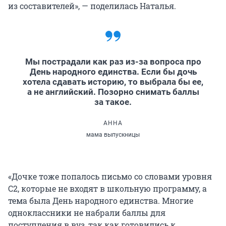
из составителей», — поделилась Наталья.
Мы пострадали как раз из-за вопроса про
День народного единства. Если бы дочь
хотела сдавать историю, то выбрала бы ее,
а не английский. Позорно снимать баллы
за такое.
АННА
мама выпускницы
«Дочке тоже попалось письмо со словами уровня
С2, которые не входят в школьную программу, а
тема была День народного единства. Многие
одноклассники не набрали баллы для
поступления в вуз, так как готовились к