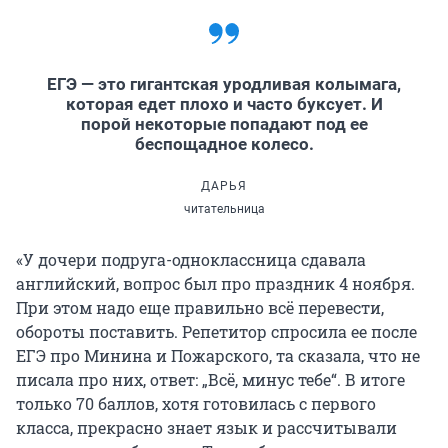
ЕГЭ — это гигантская уродливая колымага,
которая едет плохо и часто буксует. И
порой некоторые попадают под ее
беспощадное колесо.
ДАРЬЯ
читательница
«У дочери подруга-одноклассница сдавала
английский, вопрос был про праздник 4 ноября.
При этом надо еще правильно всё перевести,
обороты поставить. Репетитор спросила ее после
ЕГЭ про Минина и Пожарского, та сказала, что не
писала про них, ответ: „Всё, минус тебе“. В итоге
только 70 баллов, хотя готовилась с первого
класса, прекрасно знает язык и рассчитывали