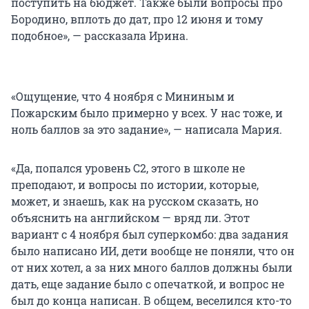
поступить на бюджет. Также были вопросы про
Бородино, вплоть до дат, про 12 июня и тому
подобное», — рассказала Ирина.
«Ощущение, что 4 ноября с Мининым и
Пожарским было примерно у всех. У нас тоже, и
ноль баллов за это задание», — написала Мария.
«Да, попался уровень С2, этого в школе не
преподают, и вопросы по истории, которые,
может, и знаешь, как на русском сказать, но
объяснить на английском — вряд ли. Этот
вариант с 4 ноября был суперкомбо: два задания
было написано ИИ, дети вообще не поняли, что он
от них хотел, а за них много баллов должны были
дать, еще задание было с опечаткой, и вопрос не
был до конца написан. В общем, веселился кто-то