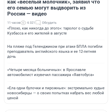
как «веселый молочник», заявил что
его семью могут выдворить из
России — видео
11 часов
6 321
Обсудить
«Плохо, как никогда до этого»: таролог о судьбе
Кузбасса и его жителей в августе
На пляже под Геленджиком при атаке БПЛА погибли
преподаватель английского языка и ее 12-летняя
дочь
«Четыре месяца больничных»: в Ярославле
автомобилист изувечил пассажира «Яавтобуса»
«Ела одни булочки и пирожные»: экстремально худые
новосибирцы — о своих попытках набрать вес любой
ценой