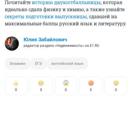
Почитайте
историю двухсотбалльницы
, которая
идеально сдала физику и химию, а также узнайте
секреты подготовки выпускницы
, сдавшей на
максимальные баллы русский язык и литературу.
Юлия Забайлович
редактор раздела «Недвижимость» на E1.RU
Экзамен
ЕГЭ
Английский язык
0
0
0
0
0