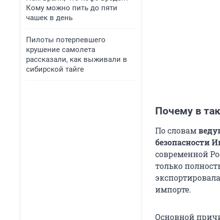
Кому можно пить до пяти
чашек в день
Пилоты потерпевшего
крушение самолета
рассказали, как выживали в
сибирской тайге
Почему в та
По словам
веду
безопасности 
современной Рос
только полност
экспортировала
импорте.
Основной причи