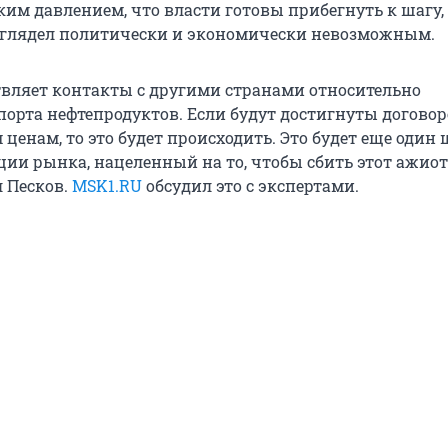
аким давлением, что власти готовы прибегнуть к шагу
ыглядел политически и экономически невозможным.
твляет контакты с другими странами относительно
орта нефтепродуктов. Если будут достигнуты догово
енам, то это будет происходить. Это будет еще один 
ции рынка, нацеленный на то, чтобы сбить этот ажи
л Песков.
MSK1.RU
обсудил это с экспертами.