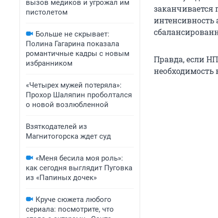
вызов медиков и угрожал им
заканчивается 
пистолетом
интенсивность 
сбалансированн
Больше не скрывает:
Полина Гагарина показала
романтичные кадры с новым
Правда, если НП
избранником
необходимость 
«Четырех мужей потеряла»:
Прохор Шаляпин проболтался
о новой возлюбленной
Взяткодателей из
Магнитогорска ждет суд
«Меня бесила моя роль»:
как сегодня выглядит Пуговка
из «Папиных дочек»
Круче сюжета любого
сериала: посмотрите, что