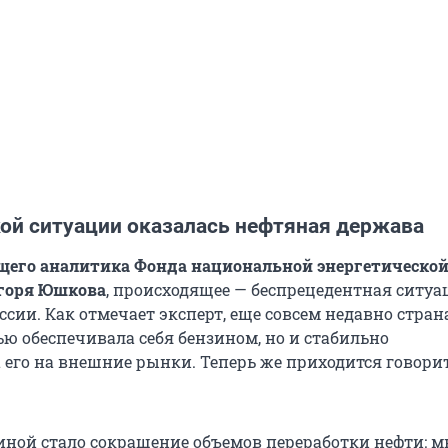
кой ситуации оказалась нефтяная держава
щего аналитика Фонда национальной энергетическо
Игоря Юшкова
, происходящее — беспрецедентная ситуа
сии. Как отмечает эксперт, еще совсем недавно стран
ью обеспечивала себя бензином, но и стабильно
 его на внешние рынки. Теперь же приходится говорит
ной стало сокращение объемов переработки нефти: м