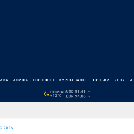
АММА
АФИША
ГОРОСКОП
КУРСЫ ВАЛЮТ
ПРОБКИ
ZODY
И
USD 81,41
СЕЙЧАС
+13°C
EUR 94,06
С-2026