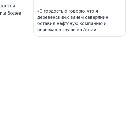
шается
«С гордостью говорю, что я
 в более
деревенский»: зачем северянин
оставил нефтяную компанию и
переехал в глушь на Алтай