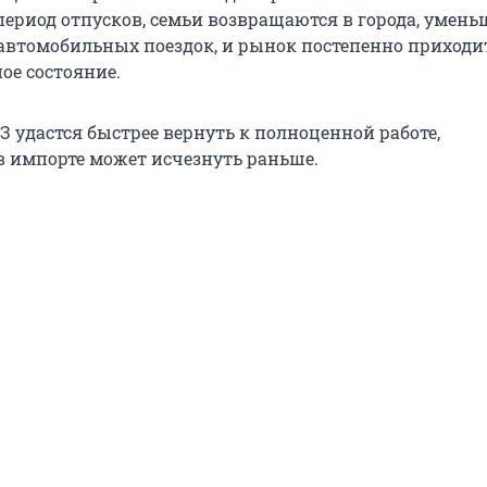
период отпусков, семьи возвращаются в города, умень
автомобильных поездок, и рынок постепенно приходит
ое состояние.
З удастся быстрее вернуть к полноценной работе,
в импорте может исчезнуть раньше.