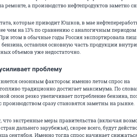
а ремонте, а производство нефтепродуктов заметно сн
тата, которые приводит Юшков, в мае нефтепереработ
лее чем на 13% по сравнению с аналогичным периодом
 При этом в обычные годы Россия экспортировала лиш
 бензина, оставляя основную часть продукции внутри
нных объемов уже недостаточно.
 усиливает проблему
няется сезонным фактором: именно летом спрос на
топливо традиционно достигает максимума. По слов
ной сезон резко увеличивает потребление бензина, по
с производством сразу становятся заметны на рынке.
т, что экстренные меры правительства (включая воз
стран дальнего зарубежья), скорее всего, будут действ
ца сентября. Именно тогда спрос начинает снижаться