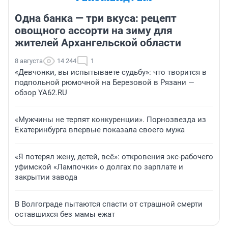
Одна банка — три вкуса: рецепт
овощного ассорти на зиму для
жителей Архангельской области
8 августа
14 244
1
«Девчонки, вы испытываете судьбу»: что творится в
подпольной рюмочной на Березовой в Рязани —
обзор YA62.RU
«Мужчины не терпят конкуренции». Порнозвезда из
Екатеринбурга впервые показала своего мужа
«Я потерял жену, детей, всё»: откровения экс-рабочего
уфимской «Лампочки» о долгах по зарплате и
закрытии завода
В Волгограде пытаются спасти от страшной смерти
оставшихся без мамы ежат