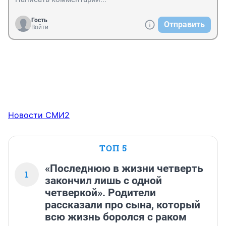
Гость
Отправить
Войти
Новости СМИ2
ТОП 5
«Последнюю в жизни четверть
1
закончил лишь с одной
четверкой». Родители
рассказали про сына, который
всю жизнь боролся с раком