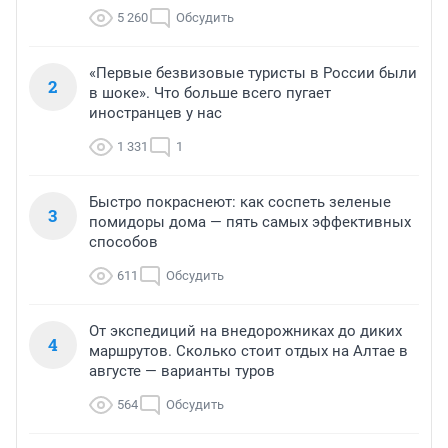
5 260
Обсудить
«Первые безвизовые туристы в России были
2
в шоке». Что больше всего пугает
иностранцев у нас
1 331
1
Быстро покраснеют: как соспеть зеленые
3
помидоры дома — пять самых эффективных
способов
611
Обсудить
От экспедиций на внедорожниках до диких
4
маршрутов. Сколько стоит отдых на Алтае в
августе — варианты туров
564
Обсудить