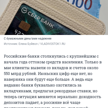
С бумажными деньгами надежнее
Источник: 
Елена Буйвол / VLADIVOSTOK1.RU
Российские банки столкнулись с крупнейшим с
начала года оттоком средств населения. Только в
мае клиенты вывели со вкладов и счетов около
550 млрд рублей. Июньских цифр еще нет, но
наверняка они будут еще больше. А ведь еще
недавно банки буквально охотились за
вкладчиками, предлагая рекордные ставки, но
теперь ситуация меняется зеркально: доходность
депозитов падает, а россияне всё чаще