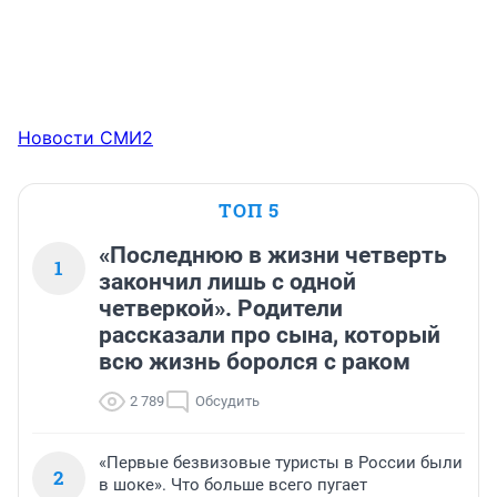
Новости СМИ2
ТОП 5
«Последнюю в жизни четверть
1
закончил лишь с одной
четверкой». Родители
рассказали про сына, который
всю жизнь боролся с раком
2 789
Обсудить
«Первые безвизовые туристы в России были
2
в шоке». Что больше всего пугает