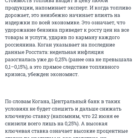
Стоимость топлива входит в цену любой
продукции, напоминает эксперт. И когда топливо
дорожает, это неизбежно начинает влиять на
издержки по всей экономике. Это означает, что
удорожание бензина приведет к росту цен на все
товары и услуги, ударив по карману каждого
россиянина. Коган указывает на последние
данные Росстата: недельная инфляция
разогналась уже до 0,25% (ранее она не превышала
0,1–0,15%), а это прямое следствие топливного
кризиса, убежден экономист.
По словам Когана, Центральный банк в таких
условиях не будет спешить и дальше снижать
ключевую ставку (напомним, что 22 июня ее
снизили всего лишь на 0,25%). А высокая
ключевая ставка означает высокие процентные