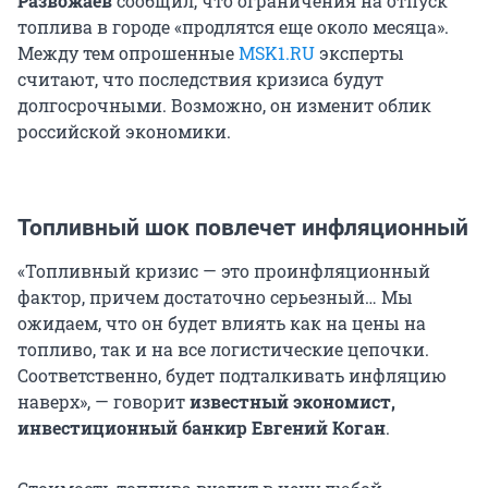
Развожаев
сообщил, что ограничения на отпуск
топлива в городе «продлятся еще около месяца».
Между тем опрошенные
MSK1.RU
эксперты
считают, что последствия кризиса будут
долгосрочными. Возможно, он изменит облик
российской экономики.
Топливный шок повлечет инфляционный
«Топливный кризис — это проинфляционный
фактор, причем достаточно серьезный… Мы
ожидаем, что он будет влиять как на цены на
топливо, так и на все логистические цепочки.
Соответственно, будет подталкивать инфляцию
наверх», — говорит
известный экономист,
инвестиционный банкир
Евгений Коган
.