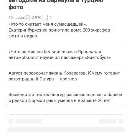
автодоме из Барнаула в Турцию —
фото
10 часов
5 970
2
«Кто-то считает меня сумасшедшей».
Екатеринбурженка приютила дома 200 жирафов —
фото и видео
«Четыре месяца больничных»: в Ярославле
автомобилист изувечил пассажира «Яавтобуса»
Август перевернет жизнь Козерогов. К чему готовит
ретроградный Сатурн — прогноз
Знаменитая тикток-блогер, рассказывавшая о борьбе
с редкой формой рака, умерла в возрасте 26 лет