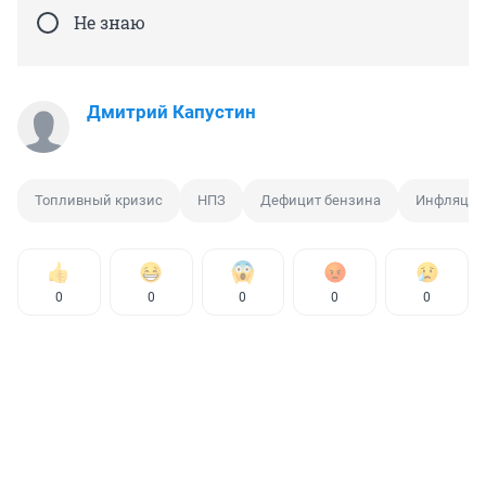
Не знаю
Дмитрий Капустин
Топливный кризис
НПЗ
Дефицит бензина
Инфляция
0
0
0
0
0