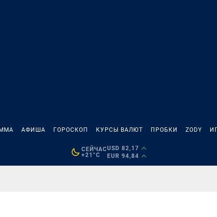
АММА
АФИША
ГОРОСКОП
КУРСЫ ВАЛЮТ
ПРОБКИ
ZODY
И
USD 82,17
СЕЙЧАС
+21°C
EUR 94,84