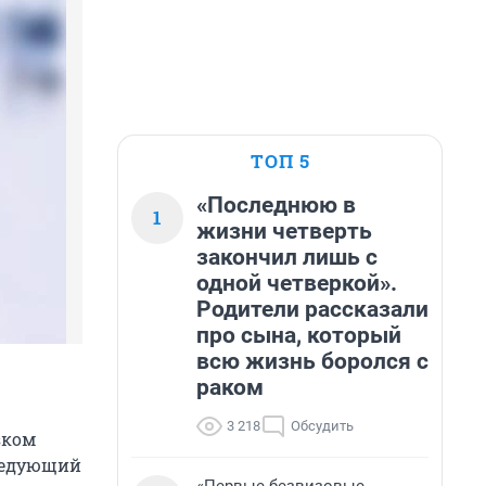
ТОП 5
«Последнюю в
1
жизни четверть
закончил лишь с
одной четверкой».
Родители рассказали
про сына, который
всю жизнь боролся с
раком
3 218
Обсудить
зком
следующий