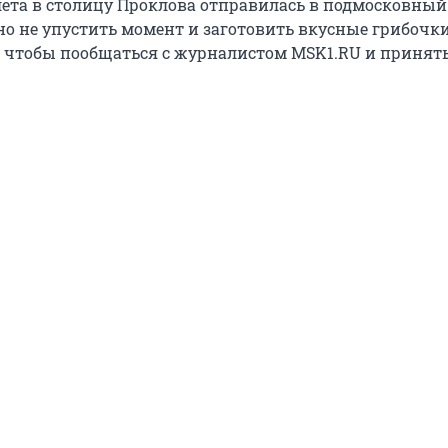
лета в столицу Проклова отправилась в подмосковный 
о не упустить момент и заготовить вкусные грибочки
 чтобы пообщаться с журналистом MSK1.RU и принят