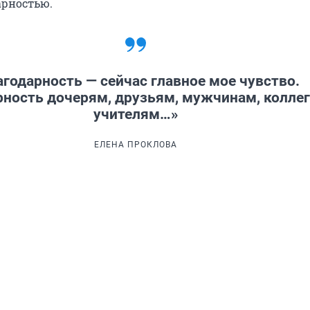
арностью.
агодарность — сейчас главное мое чувство.
рность дочерям, друзьям, мужчинам, коллег
учителям…»
ЕЛЕНА ПРОКЛОВА