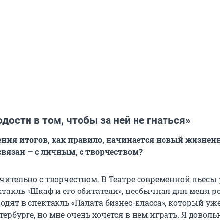
дости в том, чтобы за ней не гнаться»
ения итогов, как правило, начинается новый жизнен
 связан — с личным, с творчеством?
чительно с творчеством. В Театре современной пьесы 
такль «Шкаф и его обитатели», необычная для меня ро
одят в спектакль «Палата бизнес-класса», который уж
тербурге, но мне очень хочется в нем играть. Я доволь