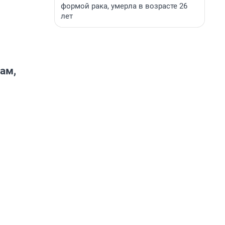
формой рака, умерла в возрасте 26
лет
ам,