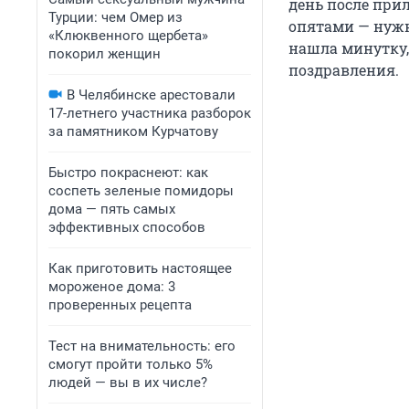
день после при
Турции: чем Омер из
опятами — нужн
«Клюквенного щербета»
нашла минутку,
покорил женщин
поздравления.
В Челябинске арестовали
17-летнего участника разборок
за памятником Курчатову
Быстро покраснеют: как
соспеть зеленые помидоры
дома — пять самых
эффективных способов
Как приготовить настоящее
мороженое дома: 3
проверенных рецепта
Тест на внимательность: его
смогут пройти только 5%
людей — вы в их числе?