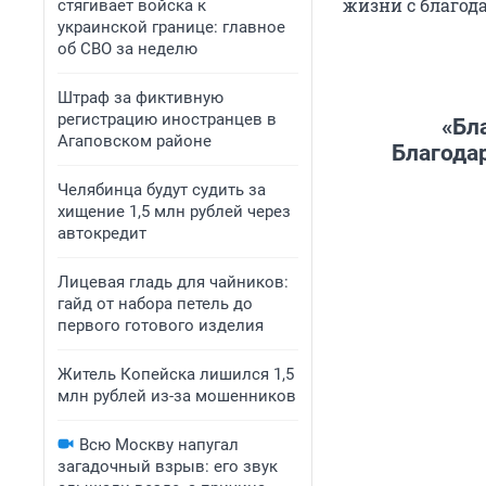
жизни с благод
стягивает войска к
украинской границе: главное
об СВО за неделю
Штраф за фиктивную
регистрацию иностранцев в
«Бл
Агаповском районе
Благода
Челябинца будут судить за
хищение 1,5 млн рублей через
автокредит
Лицевая гладь для чайников:
гайд от набора петель до
первого готового изделия
Житель Копейска лишился 1,5
млн рублей из-за мошенников
Всю Москву напугал
загадочный взрыв: его звук