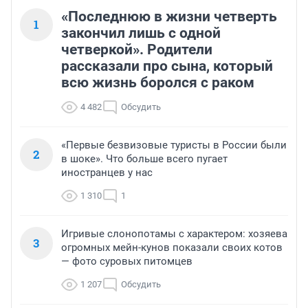
«Последнюю в жизни четверть
1
закончил лишь с одной
четверкой». Родители
рассказали про сына, который
всю жизнь боролся с раком
4 482
Обсудить
«Первые безвизовые туристы в России были
2
в шоке». Что больше всего пугает
иностранцев у нас
1 310
1
Игривые слонопотамы с характером: хозяева
3
огромных мейн-кунов показали своих котов
— фото суровых питомцев
1 207
Обсудить