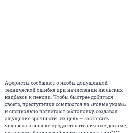
Аферисты сообщают о якобы допущенной
технической ошибке при начислении июльских
надбавок к пенсии. Чтобы быстрее добиться
своего, преступники ссылаются на «новые указы»
и специально нагнетают обстановку, создавая
ощущение срочности. Их цель — заставить
человека в спешке продиктовать личные данные,
реквизиты банковской карты или коды из СМС.