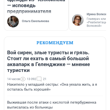
— исповедь
предпринимателя
Ирина Волкова
Главврач клини
Ольга Емельянова
«Реабилитация 
Волковой»
РЕКОМЕНДУЕМ
Вой сирен, злые туристы и грязь.
Стоит ли ехать в самый большой
аквапарк в Геленджике — мнение
туристки
14 часов
13 092
21
Накипело у младшей сестры: «Она уехала жить, а я
осталась быть хорошей»
Выжившая после атаки с кислотой петербурженка
выписалась из больницы